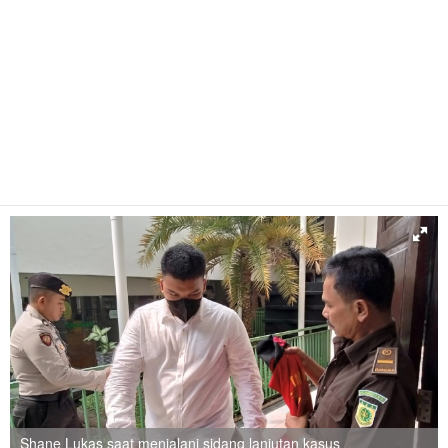
Shane Lukas saat menjalani sidang lanjutan kasus