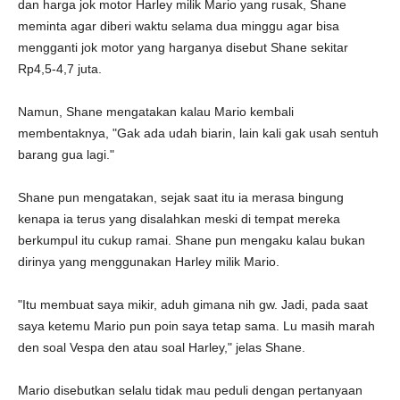
dan harga jok motor Harley milik Mario yang rusak, Shane
meminta agar diberi waktu selama dua minggu agar bisa
mengganti jok motor yang harganya disebut Shane sekitar
Rp4,5-4,7 juta.
Namun, Shane mengatakan kalau Mario kembali
membentaknya, "Gak ada udah biarin, lain kali gak usah sentuh
barang gua lagi."
Shane pun mengatakan, sejak saat itu ia merasa bingung
kenapa ia terus yang disalahkan meski di tempat mereka
berkumpul itu cukup ramai. Shane pun mengaku kalau bukan
dirinya yang menggunakan Harley milik Mario.
"Itu membuat saya mikir, aduh gimana nih gw. Jadi, pada saat
saya ketemu Mario pun poin saya tetap sama. Lu masih marah
den soal Vespa den atau soal Harley," jelas Shane.
Mario disebutkan selalu tidak mau peduli dengan pertanyaan