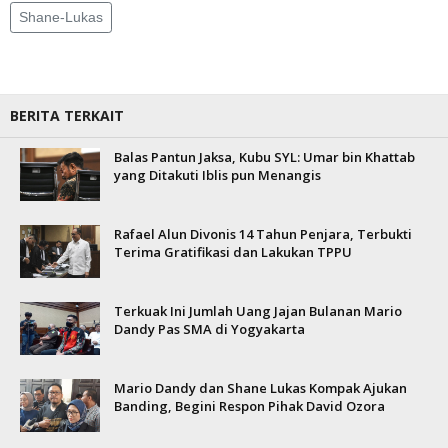
Shane-Lukas
BERITA TERKAIT
Balas Pantun Jaksa, Kubu SYL: Umar bin Khattab
yang Ditakuti Iblis pun Menangis
Rafael Alun Divonis 14 Tahun Penjara, Terbukti
Terima Gratifikasi dan Lakukan TPPU
Terkuak Ini Jumlah Uang Jajan Bulanan Mario
Dandy Pas SMA di Yogyakarta
Mario Dandy dan Shane Lukas Kompak Ajukan
Banding, Begini Respon Pihak David Ozora