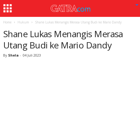
Home
Hukum
Shane Lukas Menangis Merasa Utang Budi ke Mario Dandy
Shane Lukas Menangis Merasa
Utang Budi ke Mario Dandy
By
Shela
-
04 Juli 2023