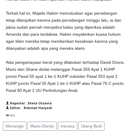
Terkait hal ini, Majelis Hakim memutuskan agar persidangan
tetap dilanjutkan karena pada persidangan minggu lalu, ia dan
jaksa sudah pernah menyebut kalau yang diperiksa adalah
Amanda dan para terdakwa. Hakim meyakinkan kuasa hukum
agar klien mereka tetap memberikan kesaksian karena yang
ditanyakan adalah apa yang mereka alami.
Atas penganiayaan berat yang dilakukan terhadap David Ozora,
Mario dan Shane dinilai melanggar Pasal 355 Ayat 1 KUHP
juncto Pasal 55 ayat 1 ke-1 KUHP subsider Pasal 353 ayat 2
KUHP juncto Pasal 55 Ayat 1 ke-1 KUHP atau Pasal 76 C juncto
Pasal 80 Ayat 2 UU Perlindungan Anak.
Reporter: Shela Octavia
Editor: Rohmat Haryadi
412
Menangis
Mario-Dandy
merasa
Utang-Budi