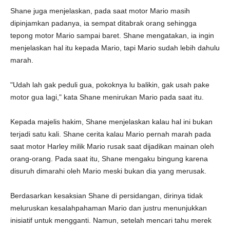
Shane juga menjelaskan, pada saat motor Mario masih
dipinjamkan padanya, ia sempat ditabrak orang sehingga
tepong motor Mario sampai baret. Shane mengatakan, ia ingin
menjelaskan hal itu kepada Mario, tapi Mario sudah lebih dahulu
marah.
"Udah lah gak peduli gua, pokoknya lu balikin, gak usah pake
motor gua lagi," kata Shane menirukan Mario pada saat itu.
Kepada majelis hakim, Shane menjelaskan kalau hal ini bukan
terjadi satu kali. Shane cerita kalau Mario pernah marah pada
saat motor Harley milik Mario rusak saat dijadikan mainan oleh
orang-orang. Pada saat itu, Shane mengaku bingung karena
disuruh dimarahi oleh Mario meski bukan dia yang merusak.
Berdasarkan kesaksian Shane di persidangan, dirinya tidak
meluruskan kesalahpahaman Mario dan justru menunjukkan
inisiatif untuk mengganti. Namun, setelah mencari tahu merek