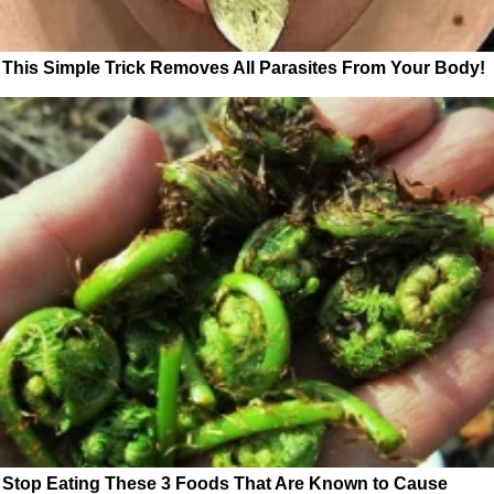
This Simple Trick Removes All Parasites From Your Body!
Stop Eating These 3 Foods That Are Known to Cause