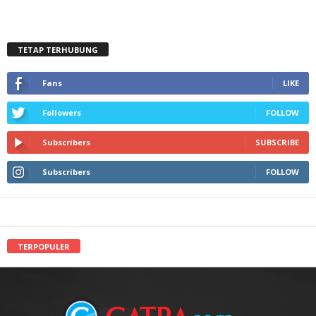
TETAP TERHUBUNG
Fans
LIKE
Followers
FOLLOW
Subscribers
SUBSCRIBE
Subscribers
FOLLOW