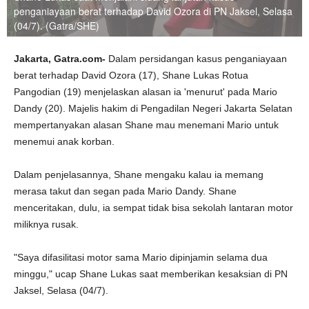
penganiayaan berat terhadap David Ozora di PN Jaksel, Selasa
(04/7). (Gatra/SHE)
Jakarta, Gatra.com-
Dalam persidangan kasus penganiayaan
berat terhadap David Ozora (17), Shane Lukas Rotua
Pangodian (19) menjelaskan alasan ia 'menurut' pada Mario
Dandy (20). Majelis hakim di Pengadilan Negeri Jakarta Selatan
mempertanyakan alasan Shane mau menemani Mario untuk
menemui anak korban.
Dalam penjelasannya, Shane mengaku kalau ia memang
merasa takut dan segan pada Mario Dandy. Shane
menceritakan, dulu, ia sempat tidak bisa sekolah lantaran motor
miliknya rusak.
"Saya difasilitasi motor sama Mario dipinjamin selama dua
minggu," ucap Shane Lukas saat memberikan kesaksian di PN
Jaksel, Selasa (04/7).