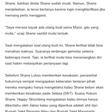
Shane, bahkan dinilai Shane sudah muak. Namun, Shane
menjelaskan, ia terus bertanya karena ingin mengklarifikasi jika
memang perlu mengganti.
"Saya merasa kayak ada utang budi sama Mario, gitu yang
mulia," ucap Shane sambil mulai terisak.
Saat mengatakan soal utang budi ini, Shane terlihat tidak bisa
menahan isaknya. Suaranya terdengar gemetar selama
beberapa menit. Tapi, ia terlihat mulai bisa menenangkan diri
saat hakim melanjutkan pertanyaan lagi.
Sebelum Shane Lukas memberikan kesaksian, penasehat
hukumnya sempat mengajukan keberatan lantaran pihak
mereka mengaku hanya mengetahui kalau Shane belum akan
memberikan kesaksian pada Selasa (04/7). Kuasa Hukum
Shane, Happy Sihombing mengatakan kalau timnya hanya
diberitahu oleh Jaksa kalau yang diperiksa adalah ahli dari
Rumah Sakit Permata Hijau dan Rumah Sakit Mayapada.