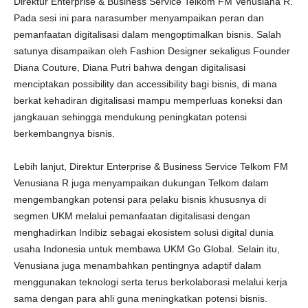
Direktur Enterprise & Business Service Telkom FM Venusiana R.
Pada sesi ini para narasumber menyampaikan peran dan
pemanfaatan digitalisasi dalam mengoptimalkan bisnis. Salah
satunya disampaikan oleh Fashion Designer sekaligus Founder
Diana Couture, Diana Putri bahwa dengan digitalisasi
menciptakan possibility dan accessibility bagi bisnis, di mana
berkat kehadiran digitalisasi mampu memperluas koneksi dan
jangkauan sehingga mendukung peningkatan potensi
berkembangnya bisnis.
Lebih lanjut, Direktur Enterprise & Business Service Telkom FM
Venusiana R juga menyampaikan dukungan Telkom dalam
mengembangkan potensi para pelaku bisnis khususnya di
segmen UKM melalui pemanfaatan digitalisasi dengan
menghadirkan Indibiz sebagai ekosistem solusi digital dunia
usaha Indonesia untuk membawa UKM Go Global. Selain itu,
Venusiana juga menambahkan pentingnya adaptif dalam
menggunakan teknologi serta terus berkolaborasi melalui kerja
sama dengan para ahli guna meningkatkan potensi bisnis.