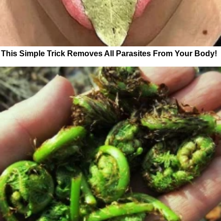
This Simple Trick Removes All Parasites From Your Body!