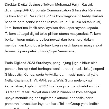
Direktur Digital Business Telkom Muhamad Fajrin Rasyid,
didampingi SVP Corporate Communication & Investor Relation
Telkom Ahmad Reza dan EVP Telkom Regional V Teddy Hartadi
beserta para senior leader TelkomGroup. “Di usia 58 tahun ini,
kami berterima kasih atas loyalitas dan kepercayaan kepada
Telkom sebagai digital telco pilihan utama masyarakat. Telkom
berkomitmen untuk terus berinovasi dan bersinergi dalam
memberikan kontribusi terbaik bagi seluruh lapisan masyarakat
termasuk para pelaku bisnis,” ujar Venusiana.
Pada Digiland 2023 Surabaya, pengunjung juga dihibur oleh
penampilan apik dari berbagai local heroes (musisi lokal) seperti
Gildcoustic, Kidnep, serta Aviwkilla, dan musisi nasional yaitu
Nella Kharisma, HIVI, RAN, serta Wali. Guna melengkapi
kemeriahan, Digiland 2023 Surabaya juga menghadirkan total
30 tenant Pasar Rakyat dan UMKM binaan Telkom sebagai
upaya mendukung peningkatan ekonomi Indonesia, serta
pameran inovasi dan layanan baru TelkomGroup yaitu Indibiz