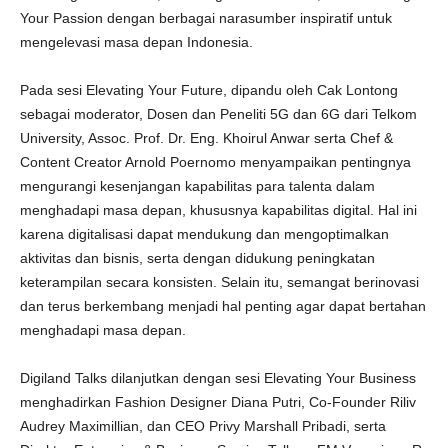
Your Passion dengan berbagai narasumber inspiratif untuk
mengelevasi masa depan Indonesia.
Pada sesi Elevating Your Future, dipandu oleh Cak Lontong
sebagai moderator, Dosen dan Peneliti 5G dan 6G dari Telkom
University, Assoc. Prof. Dr. Eng. Khoirul Anwar serta Chef &
Content Creator Arnold Poernomo menyampaikan pentingnya
mengurangi kesenjangan kapabilitas para talenta dalam
menghadapi masa depan, khususnya kapabilitas digital. Hal ini
karena digitalisasi dapat mendukung dan mengoptimalkan
aktivitas dan bisnis, serta dengan didukung peningkatan
keterampilan secara konsisten. Selain itu, semangat berinovasi
dan terus berkembang menjadi hal penting agar dapat bertahan
menghadapi masa depan.
Digiland Talks dilanjutkan dengan sesi Elevating Your Business
menghadirkan Fashion Designer Diana Putri, Co-Founder Riliv
Audrey Maximillian, dan CEO Privy Marshall Pribadi, serta