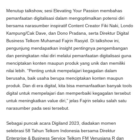
Menutup talkshow, sesi Elevating Your Passion membahas
pemanfaatan digitalisasi dalam mengoptimalkan potensi diri
bersama narasumber inspiratif Content Creator Fiki Naki, Londo
Kampung/Cak Dave, dan Dono Pradana, serta Direktur Digital
Business Telkom Muhamad Fajrin Rasyid. Di talkshow ini,
pengunjung mendapatkan insight pentingnya pengembangan
dan peningkatan nilai diri melalui pemanfaatan digitalisasi guna
menciptakan konten maupun produk yang unik dan memiliki
nilai lebih. “Penting untuk mempelajari kegagalan dalam
berusaha, baik usaha berupa menciptakan konten maupun
produk. Dan di era digital, kita bisa memanfaatkan banyak tools
digital untuk mempelajari dan memperbaiki kegagalan tersebut
untuk meningkatkan value diri,” jelas Fajrin selaku salah satu
narasumber pada sesi tersebut.
Sebagai puncak acara Digiland 2023, diadakan momen
selebrasi 58 Tahun Telkom Indonesia bersama Direktur
Enterprise & Business Service Telkom FM Venusiana R dan