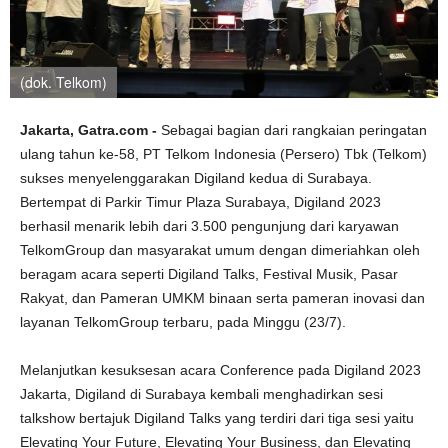
(dok. Telkom)
Jakarta, Gatra.com -
Sebagai bagian dari rangkaian peringatan
ulang tahun ke-58, PT Telkom Indonesia (Persero) Tbk (Telkom)
sukses menyelenggarakan Digiland kedua di Surabaya.
Bertempat di Parkir Timur Plaza Surabaya, Digiland 2023
berhasil menarik lebih dari 3.500 pengunjung dari karyawan
TelkomGroup dan masyarakat umum dengan dimeriahkan oleh
beragam acara seperti Digiland Talks, Festival Musik, Pasar
Rakyat, dan Pameran UMKM binaan serta pameran inovasi dan
layanan TelkomGroup terbaru, pada Minggu (23/7).
Melanjutkan kesuksesan acara Conference pada Digiland 2023
Jakarta, Digiland di Surabaya kembali menghadirkan sesi
talkshow bertajuk Digiland Talks yang terdiri dari tiga sesi yaitu
Elevating Your Future, Elevating Your Business, dan Elevating