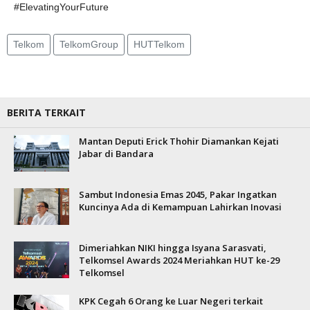
#ElevatingYourFuture
Telkom
TelkomGroup
HUTTelkom
BERITA TERKAIT
Mantan Deputi Erick Thohir Diamankan Kejati
Jabar di Bandara
Sambut Indonesia Emas 2045, Pakar Ingatkan
Kuncinya Ada di Kemampuan Lahirkan Inovasi
Dimeriahkan NIKI hingga Isyana Sarasvati,
Telkomsel Awards 2024 Meriahkan HUT ke-29
Telkomsel
KPK Cegah 6 Orang ke Luar Negeri terkait