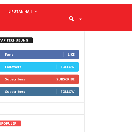
LIPUTAN HAJI
TAP TERHUBUNG
Fans
LIKE
Followers
FOLLOW
Subscribers
SUBSCRIBE
Subscribers
FOLLOW