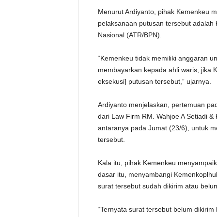
Menurut Ardiyanto, pihak Kemenkeu 
pelaksanaan putusan tersebut adalah
Nasional (ATR/BPN).
“Kemenkeu tidak memiliki anggaran un
membayarkan kepada ahli waris, jika
eksekusi] putusan tersebut,” ujarnya.
Ardiyanto menjelaskan, pertemuan pad
dari Law Firm RM. Wahjoe A Setiadi &
antaranya pada Jumat (23/6), untuk m
tersebut.
Kala itu, pihak Kemenkeu menyampaik
dasar itu, menyambangi Kemenkoplhu
surat tersebut sudah dikirim atau bel
“Ternyata surat tersebut belum dikiri