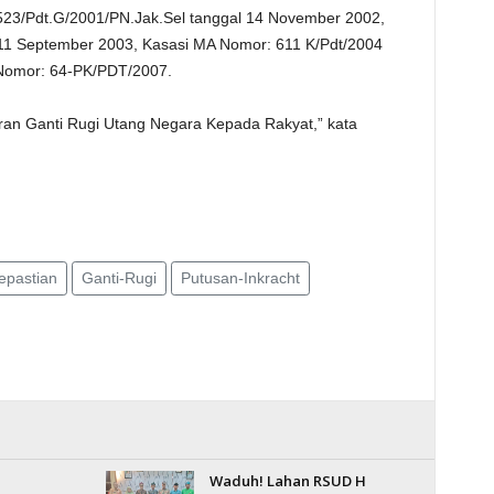
523/Pdt.G/2001/PN.Jak.Sel tanggal 14 November 2002,
 11 September 2003, Kasasi MA Nomor: 611 K/Pdt/2004
 Nomor: 64-PK/PDT/2007.
an Ganti Rugi Utang Negara Kepada Rakyat,” kata
pastian
Ganti-Rugi
Putusan-Inkracht
Waduh! Lahan RSUD H