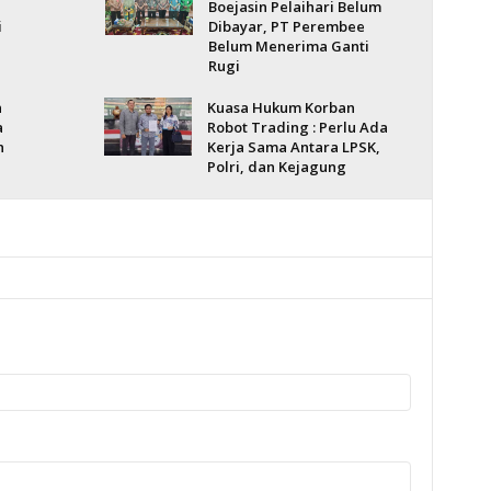
Boejasin Pelaihari Belum
i
Dibayar, PT Perembee
Belum Menerima Ganti
Rugi
n
Kuasa Hukum Korban
a
Robot Trading : Perlu Ada
n
Kerja Sama Antara LPSK,
Polri, dan Kejagung