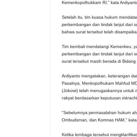
Kemenkopolhukkam RI,” kata Ardiyant
Setelah itu, tim kuasa hukum mendat
perkembangan dan tindak lanjut dari
bahwa surat tersebut telah disampai
Tim kembali mendatangi Kemenkeu, ya
perkembangan dan tindak lanjut dari
surat tersebut masih berada di Bida
Ardiyanto mengatakan, keterangan da
Pasalnya, Menkopolhukam Mahfud MD
(Jokowi) telah menugaskannya untuk 
rakyat berdasarkan keputusan
inkrach
“Sebelumnya permasalahan hukum ahli 
Ombudsman, dan Komnas HAM,” kata
Ketika lembaga tersebut mengklarifika