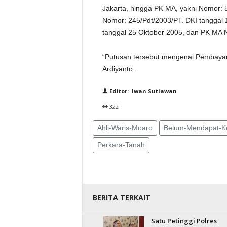
Jakarta, hingga PK MA, yakni Nomor: 
Nomor: 245/Pdt/2003/PT. DKI tanggal
tanggal 25 Oktober 2005, dan PK MA
“Putusan tersebut mengenai Pembayar
Ardiyanto.
Editor: Iwan Sutiawan
322
Ahli-Waris-Moaro
Belum-Mendapat-Ke
Perkara-Tanah
BERITA TERKAIT
Satu Petinggi Polres