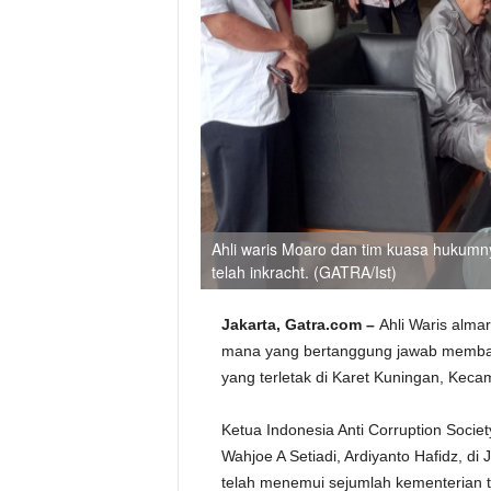
Ahli waris Moaro dan tim kuasa hukumn
telah inkracht. (GATRA/Ist)
Jakarta, Gatra.com –
Ahli Waris alm
mana yang bertanggung jawab membay
yang terletak di Karet Kuningan, Kecam
Ketua Indonesia Anti Corruption Socie
Wahjoe A Setiadi, Ardiyanto Hafidz, di
telah menemui sejumlah kementerian 