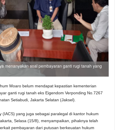
ya menanyakan soal pembayaran ganti rugi tanah yang
arhum Moaro belum mendapat kepastian kementerian
ar ganti rugi tanah eks Eigendom Verponding No.7267
atan Setiabudi, Jakarta Selatan (Jaksel).
ty (IACS) yang juga sebagai paralegal di kantor hukum
 Jakarta, Selasa (15/8), menyampaikan, pihaknya telah
terkait pembayaran dari putusan berkeuatan hukum