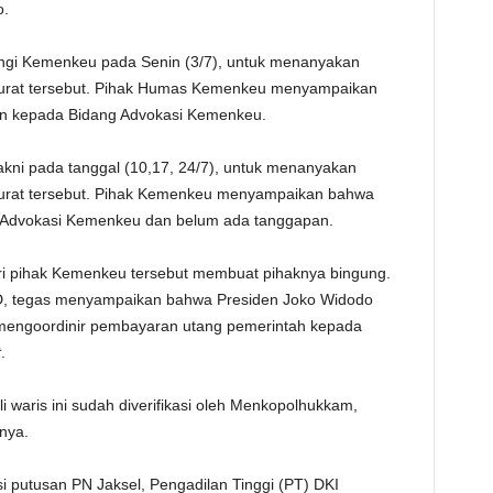
o.
angi Kemenkeu pada Senin (3/7), untuk menanyakan
 surat tersebut. Pihak Humas Kemenkeu menyampaikan
kan kepada Bidang Advokasi Kemenkeu.
kni pada tanggal (10,17, 24/7), untuk menanyakan
 surat tersebut. Pihak Kemenkeu menyampaikan bahwa
ng Advokasi Kemenkeu dan belum ada tanggapan.
ri pihak Kemenkeu tersebut membuat pihaknya bingung.
, tegas menyampaikan bahwa Presiden Joko Widodo
mengoordinir pembayaran utang pemerintah kepada
t
.
waris ini sudah diverifikasi oleh Menkopolhukkam,
nya.
si putusan PN Jaksel, Pengadilan Tinggi (PT) DKI