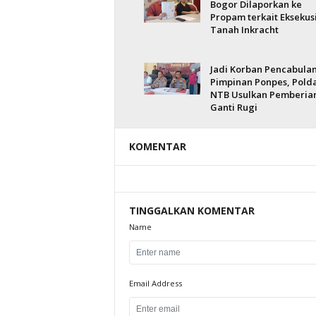
Bogor Dilaporkan ke
Propam terkait Eksekus
Tanah Inkracht
Jadi Korban Pencabula
Pimpinan Ponpes, Pold
NTB Usulkan Pemberia
Ganti Rugi
KOMENTAR
TINGGALKAN KOMENTAR
Name
Email Address