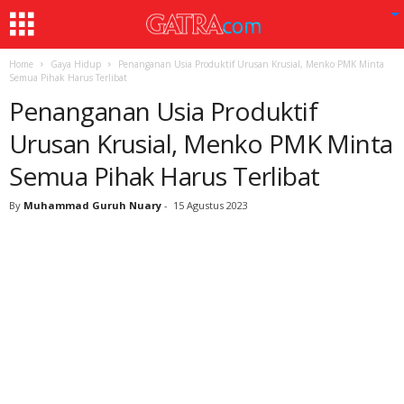
Home
Gaya Hidup
Penanganan Usia Produktif Urusan Krusial, Menko PMK Minta
Semua Pihak Harus Terlibat
Penanganan Usia Produktif
Urusan Krusial, Menko PMK Minta
Semua Pihak Harus Terlibat
By
Muhammad Guruh Nuary
-
15 Agustus 2023