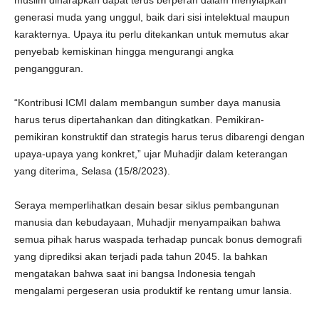
muslim diharapkan dapat terus berperan dalam menyiapkan
generasi muda yang unggul, baik dari sisi intelektual maupun
karakternya. Upaya itu perlu ditekankan untuk memutus akar
penyebab kemiskinan hingga mengurangi angka
pengangguran.
“Kontribusi ICMI dalam membangun sumber daya manusia
harus terus dipertahankan dan ditingkatkan. Pemikiran-
pemikiran konstruktif dan strategis harus terus dibarengi dengan
upaya-upaya yang konkret,” ujar Muhadjir dalam keterangan
yang diterima, Selasa (15/8/2023).
Seraya memperlihatkan desain besar siklus pembangunan
manusia dan kebudayaan, Muhadjir menyampaikan bahwa
semua pihak harus waspada terhadap puncak bonus demografi
yang diprediksi akan terjadi pada tahun 2045. Ia bahkan
mengatakan bahwa saat ini bangsa Indonesia tengah
mengalami pergeseran usia produktif ke rentang umur lansia.