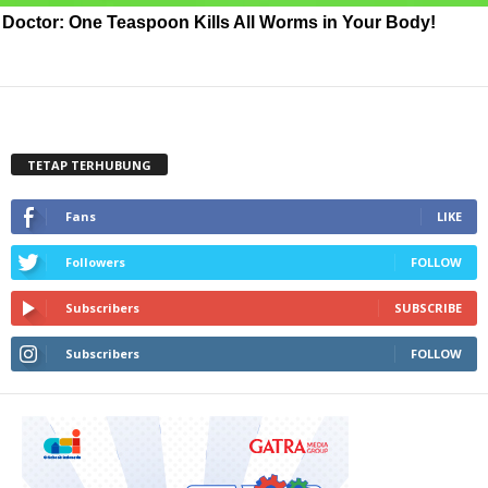
Doctor: One Teaspoon Kills All Worms in Your Body!
TETAP TERHUBUNG
Fans
LIKE
Followers
FOLLOW
Subscribers
SUBSCRIBE
Subscribers
FOLLOW