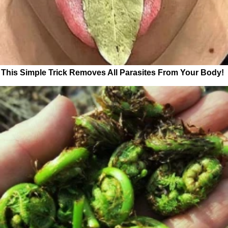
This Simple Trick Removes All Parasites From Your Body!