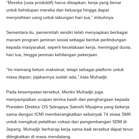
“Mereka (usia produktif) harus disiapkan, kerja yang benar
untuk kehidupan mereka dan keluarga hingga dapat
menyisihkan uang untuk tabungan hari tua,” imbuhnya.
Sementara itu, pemerintah sendiri telah menyiapkan berbagai
macam program jaminan sosial sebagai bentuk perlindungan
kepada masyarakat, seperti kecelakaan kerja, meninggal dunia,
hari tua, hingga jaminan kehilangan pekerjaan.
“Ini memang belum maksimal, tetapi sebagai platform untuk
masa depan, pijakannya sudah ada,” kata Muhadjir.
Pada kesempatan tersebut, Menko Muhadjir juga
menyampaikan ucapan terima kasih dan penghargaan kepada
Presiden Direktur OS Selnajaya Satoshi Miyajima yang bekerja
sama dengan ICMI memberangkatkan sebanyak 74 siswa SMK
untuk mengikuti pelatihan vokasi dan pengembangan SDM di
Jepang. Muhadjir berharap kerja sama baik tersebut dapat terus
ditingkatkan di masa mendatang.