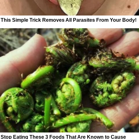
This Simple Trick Removes All Parasites From Your Body!
Stop Eating These 3 Foods That Are Known to Cause