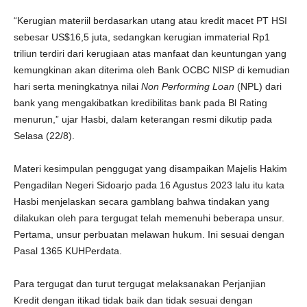
“Kerugian materiil berdasarkan utang atau kredit macet PT HSI
sebesar US$16,5 juta, sedangkan kerugian immaterial Rp1
triliun terdiri dari kerugiaan atas manfaat dan keuntungan yang
kemungkinan akan diterima oleh Bank OCBC NISP di kemudian
hari serta meningkatnya nilai
Non Performing Loan
(NPL) dari
bank yang mengakibatkan kredibilitas bank pada Bl Rating
menurun,” ujar Hasbi, dalam keterangan resmi dikutip pada
Selasa (22/8).
Materi kesimpulan penggugat yang disampaikan Majelis Hakim
Pengadilan Negeri Sidoarjo pada 16 Agustus 2023 lalu itu kata
Hasbi menjelaskan secara gamblang bahwa tindakan yang
dilakukan oleh para tergugat telah memenuhi beberapa unsur.
Pertama, unsur perbuatan melawan hukum. Ini sesuai dengan
Pasal 1365 KUHPerdata.
Para tergugat dan turut tergugat melaksanakan Perjanjian
Kredit dengan itikad tidak baik dan tidak sesuai dengan