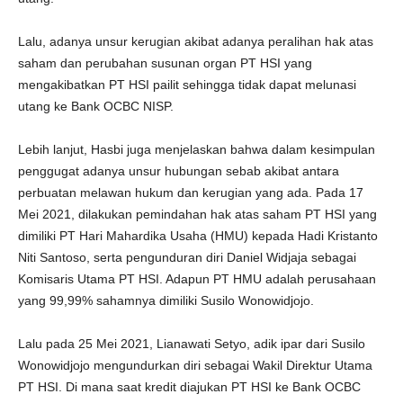
Lalu, adanya unsur kerugian akibat adanya peralihan hak atas
saham dan perubahan susunan organ PT HSI yang
mengakibatkan PT HSI pailit sehingga tidak dapat melunasi
utang ke Bank OCBC NISP.
Lebih lanjut, Hasbi juga menjelaskan bahwa dalam kesimpulan
penggugat adanya unsur hubungan sebab akibat antara
perbuatan melawan hukum dan kerugian yang ada. Pada 17
Mei 2021, dilakukan pemindahan hak atas saham PT HSI yang
dimiliki PT Hari Mahardika Usaha (HMU) kepada Hadi Kristanto
Niti Santoso, serta pengunduran diri Daniel Widjaja sebagai
Komisaris Utama PT HSI. Adapun PT HMU adalah perusahaan
yang 99,99% sahamnya dimiliki Susilo Wonowidjojo.
Lalu pada 25 Mei 2021, Lianawati Setyo, adik ipar dari Susilo
Wonowidjojo mengundurkan diri sebagai Wakil Direktur Utama
PT HSI. Di mana saat kredit diajukan PT HSI ke Bank OCBC