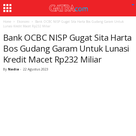
Home
Ekonomi
Bank OCBC NISP Gugat Sita Harta Bos Gudang Garam Untuk
Lunasi Kredit Macet Rp232 Miliar
Bank OCBC NISP Gugat Sita Harta
Bos Gudang Garam Untuk Lunasi
Kredit Macet Rp232 Miliar
By
Nadia
-
22 Agustus 2023