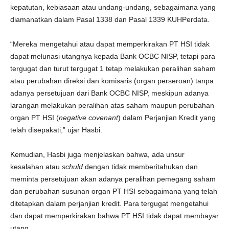
kepatutan, kebiasaan atau undang-undang, sebagaimana yang
diamanatkan dalam Pasal 1338 dan Pasal 1339 KUHPerdata.
“Mereka mengetahui atau dapat memperkirakan PT HSI tidak
dapat melunasi utangnya kepada Bank OCBC NISP, tetapi para
tergugat dan turut tergugat 1 tetap melakukan peralihan saham
atau perubahan direksi dan komisaris (organ perseroan) tanpa
adanya persetujuan dari Bank OCBC NISP, meskipun adanya
larangan melakukan peralihan atas saham maupun perubahan
organ PT HSI (
negative covenant
) dalam Perjanjian Kredit yang
telah disepakati,” ujar Hasbi.
Kemudian, Hasbi juga menjelaskan bahwa, ada unsur
kesalahan atau
schuld
dengan tidak memberitahukan dan
meminta persetujuan akan adanya peralihan pemegang saham
dan perubahan susunan organ PT HSI sebagaimana yang telah
ditetapkan dalam perjanjian kredit. Para tergugat mengetahui
dan dapat memperkirakan bahwa PT HSI tidak dapat membayar
utang.