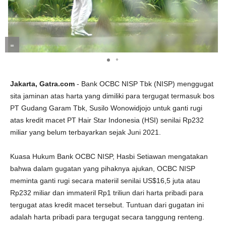
=
Jakarta, Gatra.com
- Bank OCBC NISP Tbk (NISP) menggugat
sita jaminan atas harta yang dimiliki para tergugat termasuk bos
PT Gudang Garam Tbk, Susilo Wonowidjojo untuk ganti rugi
atas kredit macet PT Hair Star Indonesia (HSI) senilai Rp232
miliar yang belum terbayarkan sejak Juni 2021.
Kuasa Hukum Bank OCBC NISP, Hasbi Setiawan mengatakan
bahwa dalam gugatan yang pihaknya ajukan, OCBC NISP
meminta ganti rugi secara materiil senilai US$16,5 juta atau
Rp232 miliar dan immateril Rp1 triliun dari harta pribadi para
tergugat atas kredit macet tersebut. Tuntuan dari gugatan ini
adalah harta pribadi para tergugat secara tanggung renteng.