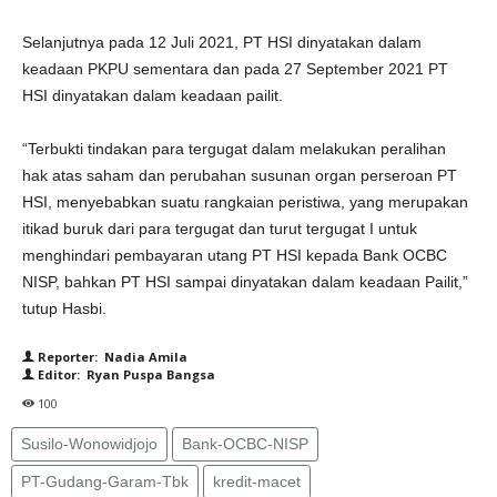
Selanjutnya pada 12 Juli 2021, PT HSI dinyatakan dalam
keadaan PKPU sementara dan pada 27 September 2021 PT
HSI dinyatakan dalam keadaan pailit.
“Terbukti tindakan para tergugat dalam melakukan peralihan
hak atas saham dan perubahan susunan organ perseroan PT
HSI, menyebabkan suatu rangkaian peristiwa, yang merupakan
itikad buruk dari para tergugat dan turut tergugat I untuk
menghindari pembayaran utang PT HSI kepada Bank OCBC
NISP, bahkan PT HSI sampai dinyatakan dalam keadaan Pailit,”
tutup Hasbi.
Reporter: Nadia Amila
Editor: Ryan Puspa Bangsa
100
Susilo-Wonowidjojo
Bank-OCBC-NISP
PT-Gudang-Garam-Tbk
kredit-macet