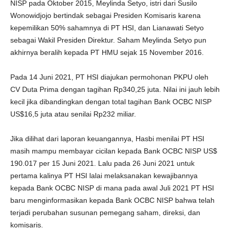
NISP pada Oktober 2015, Meylinda Setyo, istri dari Susilo
Wonowidjojo bertindak sebagai Presiden Komisaris karena
kepemilikan 50% sahamnya di PT HSI, dan Lianawati Setyo
sebagai Wakil Presiden Direktur. Saham Meylinda Setyo pun
akhirnya beralih kepada PT HMU sejak 15 November 2016.
Pada 14 Juni 2021, PT HSI diajukan permohonan PKPU oleh
CV Duta Prima dengan tagihan Rp340,25 juta. Nilai ini jauh lebih
kecil jika dibandingkan dengan total tagihan Bank OCBC NISP
US$16,5 juta atau senilai Rp232 miliar.
Jika dilihat dari laporan keuangannya, Hasbi menilai PT HSI
masih mampu membayar cicilan kepada Bank OCBC NISP US$
190.017 per 15 Juni 2021. Lalu pada 26 Juni 2021 untuk
pertama kalinya PT HSI lalai melaksanakan kewajibannya
kepada Bank OCBC NISP di mana pada awal Juli 2021 PT HSI
baru menginformasikan kepada Bank OCBC NISP bahwa telah
terjadi perubahan susunan pemegang saham, direksi, dan
komisaris.