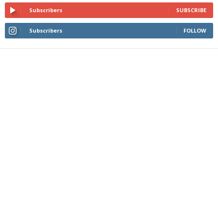
Subscribers
SUBSCRIBE
Subscribers
FOLLOW