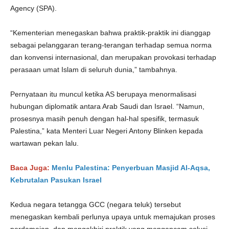
Agency (SPA).
“Kementerian menegaskan bahwa praktik-praktik ini dianggap
sebagai pelanggaran terang-terangan terhadap semua norma
dan konvensi internasional, dan merupakan provokasi terhadap
perasaan umat Islam di seluruh dunia,” tambahnya.
Pernyataan itu muncul ketika AS berupaya menormalisasi
hubungan diplomatik antara Arab Saudi dan Israel. “Namun,
prosesnya masih penuh dengan hal-hal spesifik, termasuk
Palestina,” kata Menteri Luar Negeri Antony Blinken kepada
wartawan pekan lalu.
Baca Juga:
Menlu Palestina: Penyerbuan Masjid Al-Aqsa,
Kebrutalan Pasukan Israel
Kedua negara tetangga GCC (negara teluk) tersebut
menegaskan kembali perlunya upaya untuk memajukan proses