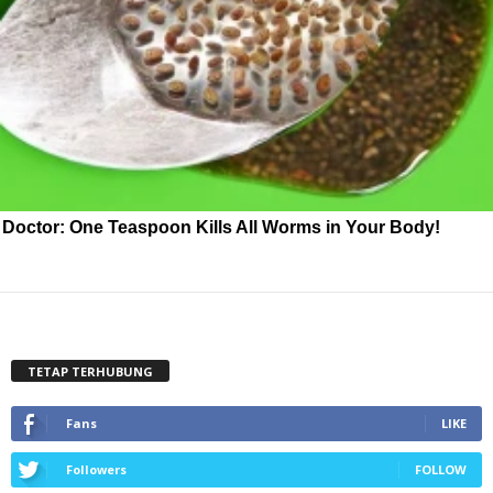
Doctor: One Teaspoon Kills All Worms in Your Body!
TETAP TERHUBUNG
Fans
LIKE
Followers
FOLLOW