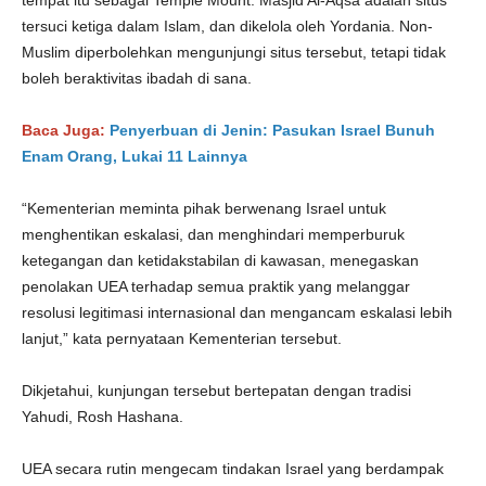
tempat itu sebagai Temple Mount. Masjid Al-Aqsa adalah situs
tersuci ketiga dalam Islam, dan dikelola oleh Yordania. Non-
Muslim diperbolehkan mengunjungi situs tersebut, tetapi tidak
boleh beraktivitas ibadah di sana.
Baca Juga:
Penyerbuan di Jenin: Pasukan Israel Bunuh
Enam Orang, Lukai 11 Lainnya
“Kementerian meminta pihak berwenang Israel untuk
menghentikan eskalasi, dan menghindari memperburuk
ketegangan dan ketidakstabilan di kawasan, menegaskan
penolakan UEA terhadap semua praktik yang melanggar
resolusi legitimasi internasional dan mengancam eskalasi lebih
lanjut,” kata pernyataan Kementerian tersebut.
Dikjetahui, kunjungan tersebut bertepatan dengan tradisi
Yahudi, Rosh Hashana.
UEA secara rutin mengecam tindakan Israel yang berdampak