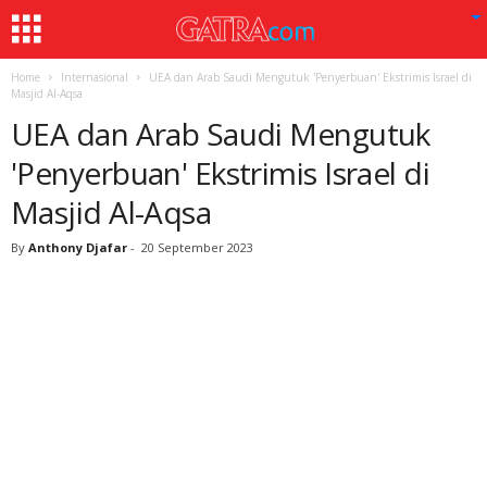
Home
Internasional
UEA dan Arab Saudi Mengutuk 'Penyerbuan' Ekstrimis Israel di
Masjid Al-Aqsa
UEA dan Arab Saudi Mengutuk
'Penyerbuan' Ekstrimis Israel di
Masjid Al-Aqsa
By
Anthony Djafar
-
20 September 2023