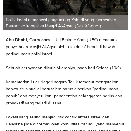
Polisi Israel mengawal pengunjung Yahudi yang merayakan
Paskah ke kompleks Masjid Al-Aqsa. (Dok.X/twitter)
Abu Dhabi, Gatra.com
– Uni Emirate Arab (UEA) mengutuk
penyerbuan Masjid Al-Aqsa oleh “ekstrimis” Israel di bawah
perlindungan polisi Israel.
Sebuah pernyataan dikutip Al-arabiya, pada hari Selasa (19/9).
Kementerian Luar Negeri negara Teluk tersebut mengatakan
bahwa situs suci di Yerusalem harus diberikan “perlindungan
penuh” dan menyerukan “penghentian pelanggaran serius dan
provokatif yang terjadi di sana.
Lokasi yang sering menjadi titik konflik antara Israel dan
Palestina juga dihormati oleh komunitas Yahudi, yang menyebut