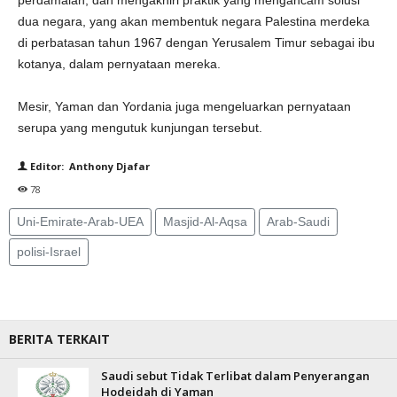
perdamaian, dan mengakhiri praktik yang mengancam solusi
dua negara, yang akan membentuk negara Palestina merdeka
di perbatasan tahun 1967 dengan Yerusalem Timur sebagai ibu
kotanya, dalam pernyataan mereka.
Mesir, Yaman dan Yordania juga mengeluarkan pernyataan
serupa yang mengutuk kunjungan tersebut.
Editor: Anthony Djafar
78
Uni-Emirate-Arab-UEA
Masjid-Al-Aqsa
Arab-Saudi
polisi-Israel
BERITA TERKAIT
Saudi sebut Tidak Terlibat dalam Penyerangan
Hodeidah di Yaman