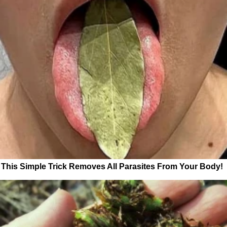
This Simple Trick Removes All Parasites From Your Body!