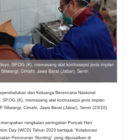
doyo, SP.OG (K), memasang alat kontrasepsi jenis implan
 Siliwangi, Cimahi, Jawa Barat (Jabar), Senin
ependudukan dan Keluarga Berencana Nasional
, SP.OG (K), memasang alat kontrasepsi jenis implan
P Siliwangi, Cimahi, Jawa Barat (Jabar), Senin (23/10).
 merupakan rangkaian peringatan Puncak Hari
tion Day (WCD) Tahun 2023 bertajuk “Kolaborasi
atan Penurunan Stunting” yang dipusatkan di