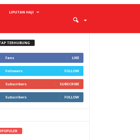
LIPUTAN HAJI
TAP TERHUBUNG
Fans
LIKE
Followers
FOLLOW
Subscribers
SUBSCRIBE
Subscribers
FOLLOW