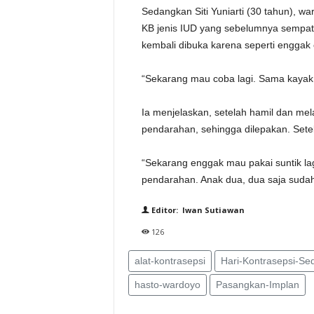
Sedangkan Siti Yuniarti (30 tahun), 
KB jenis IUD yang sebelumnya sempa
kembali dibuka karena seperti enggak 
“Sekarang mau coba lagi. ‎Sama kayak 
Ia menjelaskan, setelah hamil dan m
pendarahan, sehingga dilepakan. Sete
“Sekarang enggak mau pakai suntik lag
pendarahan. Anak dua, dua saja sudah
Editor: Iwan Sutiawan
126
alat-kontrasepsi
Hari-Kontrasepsi-Se
hasto-wardoyo
Pasangkan-Implan