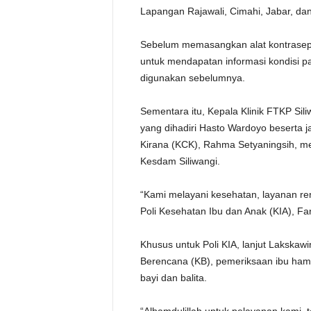
Lapangan Rajawali, Cimahi, Jabar, dan
Sebelum memasangkan alat kontraseps
untuk mendapatan informasi kondisi pa
digunakan sebelumnya.
Sementara itu, Kepala Klinik FTKP Si
yang dihadiri Hasto Wardoyo beserta 
Kirana (KCK), Rahma Setyaningsih, me
Kesdam Siliwangi.
“Kami melayani kesehatan, layanan ren
Poli Kesehatan Ibu dan Anak (KIA), Fa
Khusus untuk Poli KIA, lanjut Lakska
Berencana (KB), pemeriksaan ibu hami
bayi dan balita.