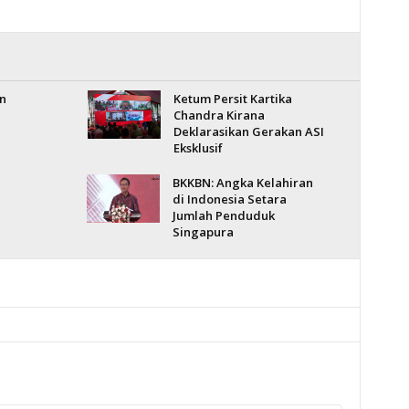
n
Ketum Persit Kartika
Chandra Kirana
Deklarasikan Gerakan ASI
Eksklusif
BKKBN: Angka Kelahiran
di Indonesia Setara
Jumlah Penduduk
Singapura