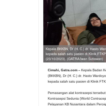
Kepala BKKBN, Dr (H. C.) dr. Hasto War
kepada salah satu pasien di Klinik FTKP
(23/10/2023). (GATRA/Iwan Sutiawan)
Cimahi, Gatra.com –
Kepala Badan K
(BKKBN), Dr (H. C.) dr. Hasto Wardoyo
kepada salah satu pasien di Klinik FTK
Pemasangan alat kontrasepsi tersebut
Kontrasepsi Sedunia (World Contracep
Pelayanan KB Nusantara dalam Percep