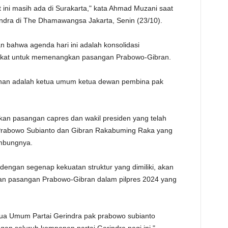
 ini masih ada di Surakarta," kata Ahmad Muzani saat
TE
ndra di The Dhamawangsa Jakarta, Senin (23/10).
n bahwa agenda hari ini adalah konsolidasi
tekat untuk memenangkan pasangan Prabowo-Gibran.
ahan adalah ketua umum ketua dewan pembina pak
skan pasangan capres dan wakil presiden yang telah
 Prabowo Subianto dan Gibran Rakabuming Raka yang
mbungnya.
ngan segenap kekuatan struktur yang dimiliki, akan
 pasangan Prabowo-Gibran dalam pilpres 2024 yang
ua Umum Partai Gerindra pak prabowo subianto