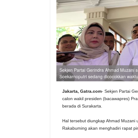
Sekjen Partai Gerindra Ahmad Muzani 
Soekarnoputri sedang dicocokkan waktun
Jakarta, Gatra.com
- Sekjen Partai 
calon wakil presiden (bacawapres) Pr
berada di Surakarta.
Hal tersebut diungkap Ahmad Muzani 
Rakabuming akan menghadiri rapat pim