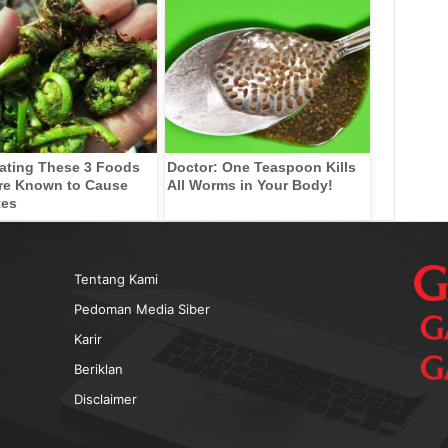
ating These 3 Foods
Doctor: One Teaspoon Kills
re Known to Cause
All Worms in Your Body!
tes
Tentang Kami
Pedoman Media Siber
Karir
Beriklan
Disclaimer