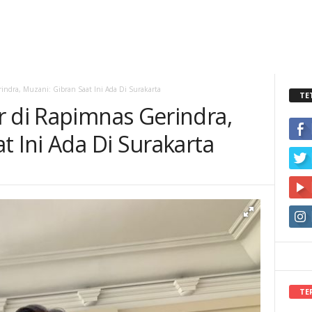
indra, Muzani: Gibran Saat Ini Ada Di Surakarta
TE
r di Rapimnas Gerindra,
t Ini Ada Di Surakarta