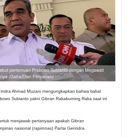
sebut pertemuan Prabowo Subianto dengan Megawati
ya (Gatra/Dian Fitriyanah)
Gerindra Ahmad Muzani mengungkapkan bahwa bakal
abowo Subianto yakni Gibran Rakabuming Raka saat ini
untuk menjawab pertanyaan apakah Gibran
pinan nasional (rapimnas) Partai Gerindra.