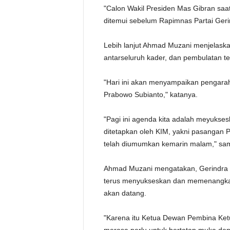
"Calon Wakil Presiden Mas Gibran saat
ditemui sebelum Rapimnas Partai Geri
Lebih lanjut Ahmad Muzani menjelaska
antarseluruh kader, dan pembulatan 
"Hari ini akan menyampaikan pengar
Prabowo Subianto," katanya.
"Pagi ini agenda kita adalah meyukse
ditetapkan oleh KIM, yakni pasangan
telah diumumkan kemarin malam," sa
Ahmad Muzani mengatakan, Gerindra de
terus menyukseskan dan memenangkan
akan datang.
"Karena itu Ketua Dewan Pembina Ket