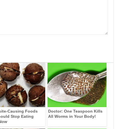
site-Causing Foods
Doctor: One Teaspoon Kills
ould Stop Eating
All Worms in Your Body!
 Now