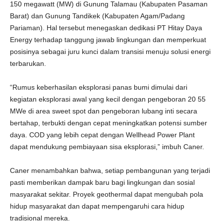
150 megawatt (MW) di Gunung Talamau (Kabupaten Pasaman
Barat) dan Gunung Tandikek (Kabupaten Agam/Padang
Pariaman). Hal tersebut menegaskan dedikasi PT Hitay Daya
Energy terhadap tanggung jawab lingkungan dan memperkuat
posisinya sebagai juru kunci dalam transisi menuju solusi energi
terbarukan.
“Rumus keberhasilan eksplorasi panas bumi dimulai dari
kegiatan eksplorasi awal yang kecil dengan pengeboran 20 55
MWe di area sweet spot dan pengeboran lubang inti secara
bertahap, terbukti dengan cepat meningkatkan potensi sumber
daya. COD yang lebih cepat dengan Wellhead Power Plant
dapat mendukung pembiayaan sisa eksplorasi,” imbuh Caner.
Caner menambahkan bahwa, setiap pembangunan yang terjadi
pasti memberikan dampak baru bagi lingkungan dan sosial
masyarakat sekitar. Proyek geothermal dapat mengubah pola
hidup masyarakat dan dapat mempengaruhi cara hidup
tradisional mereka.