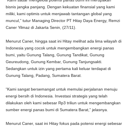
“Kami sadar mengelola potensi panas bumi ini merupakan
bisnis jangka panjang. Dengan kekuatan finansial yang kami
miliki, kami optimis untuk menjawab tantangan global yang
muncul,” tutur Managing Director PT Hitay Daya Energy, Remzi
Caner Yilmaz di Jakarta Senin, (27/11).
Menurut Caner, hingga saat ini Hitay melihat ada lima wilayah di
Indonesia yang cocok untuk mengembangkan energi panas
bumi, yaitu Gunung Talang, Gunung Tandikat, Gunung
Geureudong, Gunung Kembar, Gunung Tanjungsakti.
Sedangkan untuk izin yang pertama kali keluar terdapat di
Gunung Talang, Padang, Sumatera Barat.
“Kami sangat bersemangat untuk memulai perjalanan menuju
energi bersih di Indonesia. Investasi strategis yang telah
dilakukan oleh kami sebesar Rp3 triliun untuk mengembangkan
sumber energi panas bumi di Sumatera Barat,” jelasnya.
Menurut Caner, saat ini Hitay fokus pada potensi energi sebesar