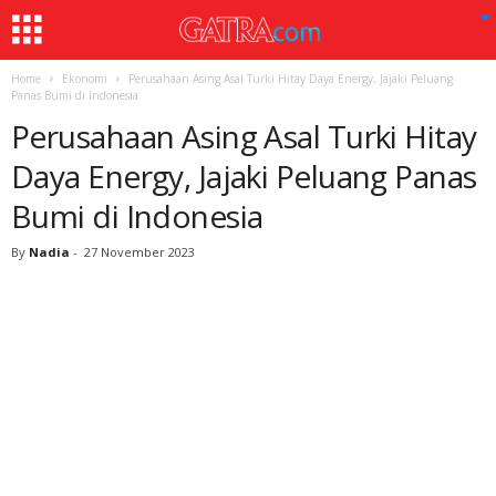
Home
Ekonomi
Perusahaan Asing Asal Turki Hitay Daya Energy, Jajaki Peluang
Panas Bumi di Indonesia
Perusahaan Asing Asal Turki Hitay
Daya Energy, Jajaki Peluang Panas
Bumi di Indonesia
By
Nadia
-
27 November 2023