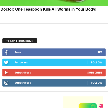
Doctor: One Teaspoon Kills All Worms in Your Body!
TETAP TERHUBUNG
Fans
LIKE
Followers
FOLLOW
Subscribers
SUBSCRIBE
Subscribers
FOLLOW