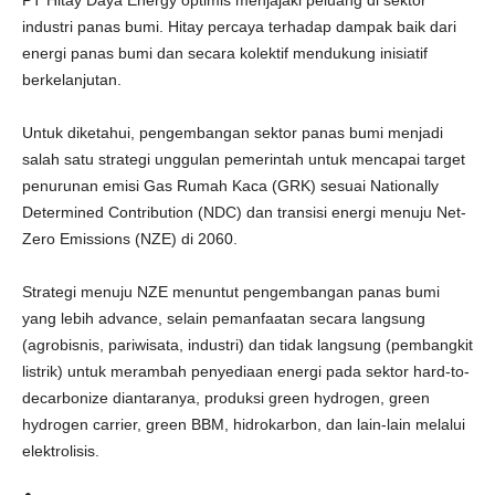
PT Hitay Daya Energy optimis menjajaki peluang di sektor
industri panas bumi. Hitay percaya terhadap dampak baik dari
energi panas bumi dan secara kolektif mendukung inisiatif
berkelanjutan.
Untuk diketahui, pengembangan sektor panas bumi menjadi
salah satu strategi unggulan pemerintah untuk mencapai target
penurunan emisi Gas Rumah Kaca (GRK) sesuai Nationally
Determined Contribution (NDC) dan transisi energi menuju Net-
Zero Emissions (NZE) di 2060.
Strategi menuju NZE menuntut pengembangan panas bumi
yang lebih advance, selain pemanfaatan secara langsung
(agrobisnis, pariwisata, industri) dan tidak langsung (pembangkit
listrik) untuk merambah penyediaan energi pada sektor hard-to-
decarbonize diantaranya, produksi green hydrogen, green
hydrogen carrier, green BBM, hidrokarbon, dan lain-lain melalui
elektrolisis.