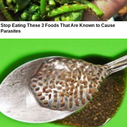
Stop Eating These 3 Foods That Are Known to Cause
Parasites