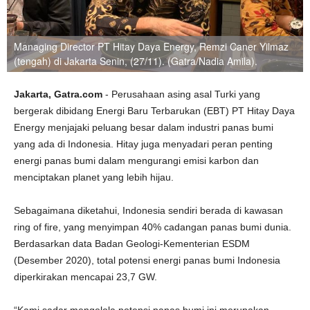
Managing Director PT Hitay Daya Energy, Remzi Caner Yilmaz
(tengah) di Jakarta Senin, (27/11). (Gatra/Nadia Amila).
Jakarta, Gatra.com
- Perusahaan asing asal Turki yang
bergerak dibidang Energi Baru Terbarukan (EBT) PT Hitay Daya
Energy menjajaki peluang besar dalam industri panas bumi
yang ada di Indonesia. Hitay juga menyadari peran penting
energi panas bumi dalam mengurangi emisi karbon dan
menciptakan planet yang lebih hijau.
Sebagaimana diketahui, Indonesia sendiri berada di kawasan
ring of fire, yang menyimpan 40% cadangan panas bumi dunia.
Berdasarkan data Badan Geologi-Kementerian ESDM
(Desember 2020), total potensi energi panas bumi Indonesia
diperkirakan mencapai 23,7 GW.