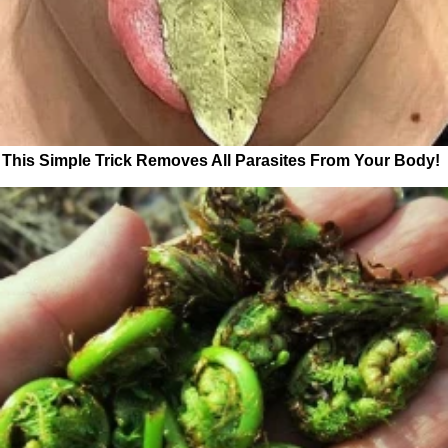
This Simple Trick Removes All Parasites From Your Body!