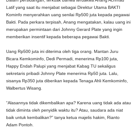
Dalam persidangan, terkuak bahwa terdakwa Anang Achmad
Latif yang saat itu menjabat sebagai Direktur Utama BAKTI
Kominfo menyerahkan uang senilai Rp500 juta kepada pegawai
Bakti. Pada perkara terpisah, Anang mengatakan, kalau uang ini
merupakan permintaan dari Johnny Gerard Plate yang ingin
memberikan insentif kepada beberapa pegawai Bakti.
Uang Rp500 juta ini diterima oleh tiga orang. Mantan Juru
Bicara Kemkominfo, Dedi Permadi, menerima Rp100 juta,
Happy Endah Palupi yang menjabat Kabag TU sekaligus
sekretaris pribadi Johnny Plate menerima Rp50 juta. Lalu,
sisanya Rp350 juta diberikan kepada Tenaga Ahli Kemkominfo,
Walbertus Wisang.
“Alasannya tidak dikembalikan apa? Karena uang tidak ada atau
tidak diminta oleh penyidik waktu itu? Atau, saudara ada niat
baik untuk kembalikan?” tanya ketua majelis hakim, Rianto
Adam Pontoh.