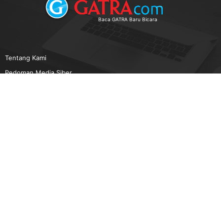
Baca GATRA Baru Bicara
Tentang Kami
Pedoman Media Siber
Karir
Beriklan
Disclaimer