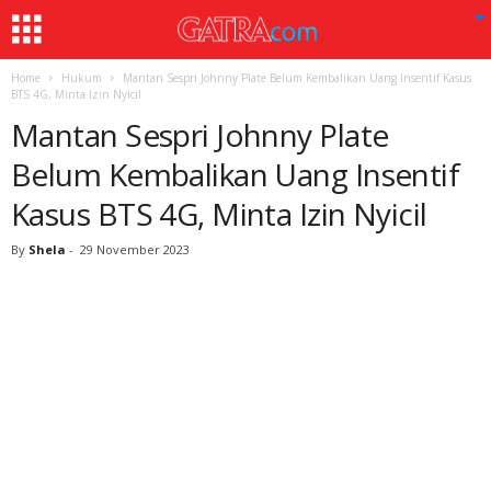
Home
Hukum
Mantan Sespri Johnny Plate Belum Kembalikan Uang Insentif Kasus
BTS 4G, Minta Izin Nyicil
Mantan Sespri Johnny Plate
Belum Kembalikan Uang Insentif
Kasus BTS 4G, Minta Izin Nyicil
By
Shela
-
29 November 2023