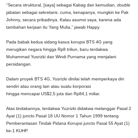
“Secara struktural, [saya] sebagai Kabag dan kemudian,
double
jabatan sebagai sekretaris. cuma, kenapanya, mungkin ke Pak
Johnny, secara pribadinya. Kalau asumsi saya, karena ada
tambahan kerjaan itu Yang Mulia,” jawab Happy.
Pada babak kedua sidang kasus korupsi BTS 4G yang
merugikan negara hingga Rp8 triliun, baru terdakwa
Muhammad Yusrizki dan Windi Purnama yang menjalani
persidangan.
Dalam proyek BTS 4G, Yusrizki dinilai telah memperkaya diri
sendiri atau orang lain atau suatu korporasi
hingga mencapai US$2,5 juta dan Rp84,1 miliar.
Atas tindakannya, terdakwa Yuzrizki didakwa melanggar Pasal 2
Ayat (1) juncto Pasal 18 UU Nomor 1 Tahun 1999 tentang
Pemberantasan Tindak Pidana Korupsi juncto Pasal 55 Ayat (1)
ke-1 KUHP.