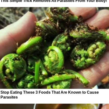
This Simple Trick Removes All Parasites From Your Body!
Stop Eating These 3 Foods That Are Known to Cause
Parasites