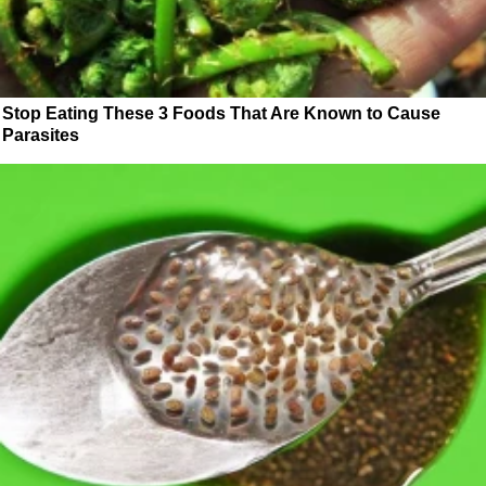
Stop Eating These 3 Foods That Are Known to Cause
Parasites