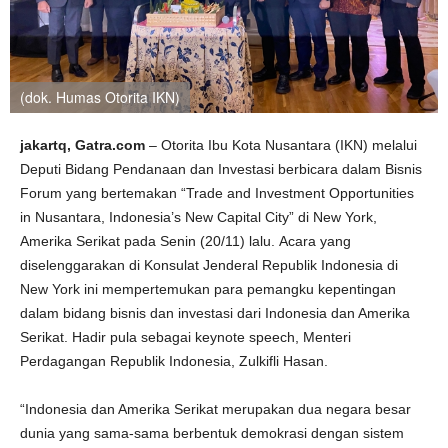
(dok. Humas Otorita IKN)
jakartq, Gatra.com
– Otorita Ibu Kota Nusantara (IKN) melalui
Deputi Bidang Pendanaan dan Investasi berbicara dalam Bisnis
Forum yang bertemakan “Trade and Investment Opportunities
in Nusantara, Indonesia’s New Capital City” di New York,
Amerika Serikat pada Senin (20/11) lalu. Acara yang
diselenggarakan di Konsulat Jenderal Republik Indonesia di
New York ini mempertemukan para pemangku kepentingan
dalam bidang bisnis dan investasi dari Indonesia dan Amerika
Serikat. Hadir pula sebagai keynote speech, Menteri
Perdagangan Republik Indonesia, Zulkifli Hasan.
“Indonesia dan Amerika Serikat merupakan dua negara besar
dunia yang sama-sama berbentuk demokrasi dengan sistem