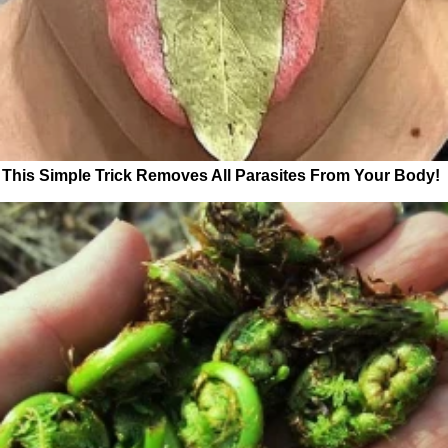
This Simple Trick Removes All Parasites From Your Body!