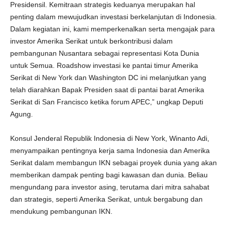
Presidensil. Kemitraan strategis keduanya merupakan hal
penting dalam mewujudkan investasi berkelanjutan di Indonesia.
Dalam kegiatan ini, kami memperkenalkan serta mengajak para
investor Amerika Serikat untuk berkontribusi dalam
pembangunan Nusantara sebagai representasi Kota Dunia
untuk Semua. Roadshow investasi ke pantai timur Amerika
Serikat di New York dan Washington DC ini melanjutkan yang
telah diarahkan Bapak Presiden saat di pantai barat Amerika
Serikat di San Francisco ketika forum APEC,” ungkap Deputi
Agung.
Konsul Jenderal Republik Indonesia di New York, Winanto Adi,
menyampaikan pentingnya kerja sama Indonesia dan Amerika
Serikat dalam membangun IKN sebagai proyek dunia yang akan
memberikan dampak penting bagi kawasan dan dunia. Beliau
mengundang para investor asing, terutama dari mitra sahabat
dan strategis, seperti Amerika Serikat, untuk bergabung dan
mendukung pembangunan IKN.