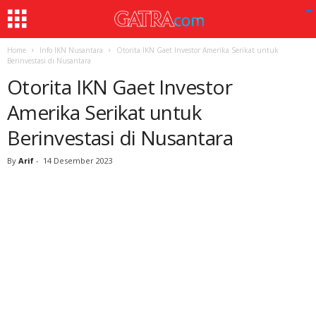
Home
Info IKN Nusantara
Otorita IKN Gaet Investor Amerika Serikat untuk
Berinvestasi di Nusantara
Otorita IKN Gaet Investor
Amerika Serikat untuk
Berinvestasi di Nusantara
By
Arif
-
14 Desember 2023