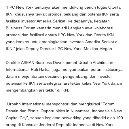
“IIPC New York tentunya akan mendukung penuh tugas Otorita
IKN, khususnya terkait promosi peluang dan potensi IKN serta
fasilitasi investor Amerika Serikat. Ke depannya, kegiatan
Business Forum kemarin menjadi Langkah awal kolaborasi
promosi dan fasilitasi antara IIPC New York dan Otorita IKN
yang konkret untuk meningkatkan investasi Amerika Serikat di
IKN,” jelas Deputy Director IIPC New York, Meidina Megan.
Direktur ASEAN Business Development Urbahn Architecture
International, Rafi Haikal, juga menyampaikan peran institusinya
dalam menjembatani desainer, pengembang, dan investor
potensial ke IKN serta integrasi arsitektur kelas New York dalam
mengembangkan arsitektur di IKN.
“Urbahn International mensponsori dan mengkurasi “Forum
Desain dan Bisnis: Opportunities in Nusantara, Indonesia’s New
Capital City”, sebuah kegiatan networking yang dihadiri oleh 100
orang di Konsulat Jenderal Republik Indonesia di New York.