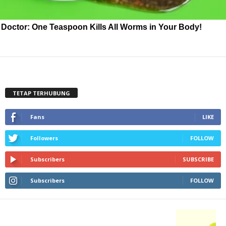
Doctor: One Teaspoon Kills All Worms in Your Body!
TETAP TERHUBUNG
Fans
LIKE
Followers
FOLLOW
Subscribers
SUBSCRIBE
Subscribers
FOLLOW