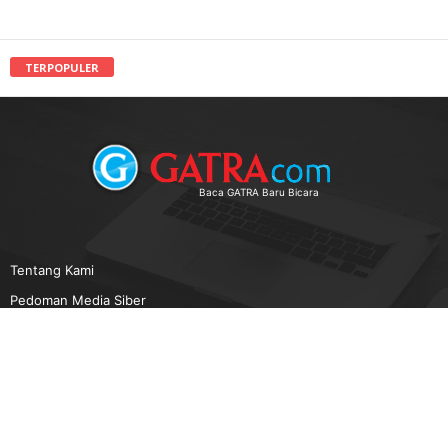
TERPOPULER
Baca GATRA Baru Bicara
Tentang Kami
Pedoman Media Siber
Karir
Beriklan
Disclaimer