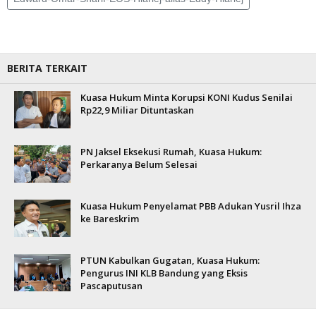
BERITA TERKAIT
Kuasa Hukum Minta Korupsi KONI Kudus Senilai
Rp22,9 Miliar Dituntaskan
PN Jaksel Eksekusi Rumah, Kuasa Hukum:
Perkaranya Belum Selesai
Kuasa Hukum Penyelamat PBB Adukan Yusril Ihza
ke Bareskrim
PTUN Kabulkan Gugatan, Kuasa Hukum:
Pengurus INI KLB Bandung yang Eksis
Pascaputusan