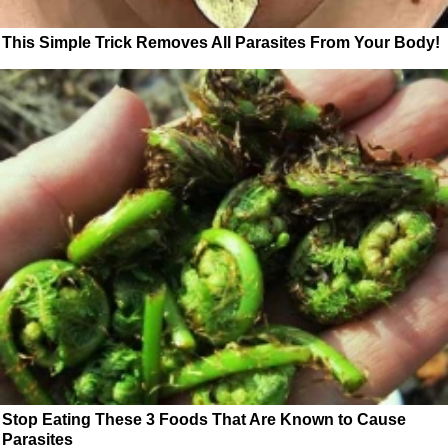
This Simple Trick Removes All Parasites From Your Body!
Stop Eating These 3 Foods That Are Known to Cause
Parasites