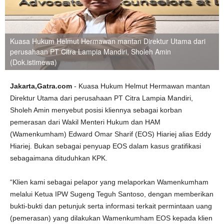
Kuasa Hukum Helmut Hermawan mantan Direktur Utama dari
perusahaan PT Citra Lampia Mandiri, Sholeh Amin
(Dok.istimewa)
Jakarta,Gatra.com
- Kuasa Hukum Helmut Hermawan mantan
Direktur Utama dari perusahaan PT Citra Lampia Mandiri,
Sholeh Amin menyebut posisi kliennya sebagai korban
pemerasan dari Wakil Menteri Hukum dan HAM
(Wamenkumham) Edward Omar Sharif (EOS) Hiariej alias Eddy
Hiariej. Bukan sebagai penyuap EOS dalam kasus gratifikasi
sebagaimana dituduhkan KPK.
“Klien kami sebagai pelapor yang melaporkan Wamenkumham
melalui Ketua IPW Sugeng Teguh Santoso, dengan memberikan
bukti-bukti dan petunjuk serta informasi terkait permintaan uang
(pemerasan) yang dilakukan Wamenkumham EOS kepada klien