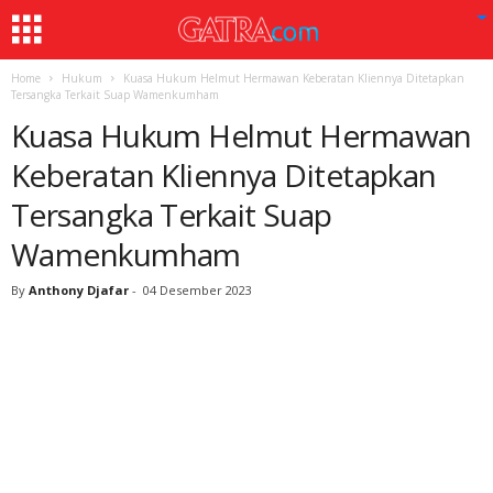
Home
Hukum
Kuasa Hukum Helmut Hermawan Keberatan Kliennya Ditetapkan
Tersangka Terkait Suap Wamenkumham
Kuasa Hukum Helmut Hermawan
Keberatan Kliennya Ditetapkan
Tersangka Terkait Suap
Wamenkumham
By
Anthony Djafar
-
04 Desember 2023