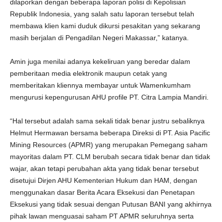
dilaporkan dengan beberapa laporan polisi di Kepolisian
Republik Indonesia, yang salah satu laporan tersebut telah
membawa klien kami duduk dikursi pesakitan yang sekarang
masih berjalan di Pengadilan Negeri Makassar,” katanya.
Amin juga menilai adanya kekeliruan yang beredar dalam
pemberitaan media elektronik maupun cetak yang
memberitakan kliennya membayar untuk Wamenkumham
mengurusi kepengurusan AHU profile PT. Citra Lampia Mandiri.
“Hal tersebut adalah sama sekali tidak benar justru sebaliknya
Helmut Hermawan bersama beberapa Direksi di PT. Asia Pacific
Mining Resources (APMR) yang merupakan Pemegang saham
mayoritas dalam PT. CLM berubah secara tidak benar dan tidak
wajar, akan tetapi perubahan akta yang tidak benar tersebut
disetujui Dirjen AHU Kementerian Hukum dan HAM, dengan
menggunakan dasar Berita Acara Eksekusi dan Penetapan
Eksekusi yang tidak sesuai dengan Putusan BANI yang akhirnya
pihak lawan menguasai saham PT APMR seluruhnya serta