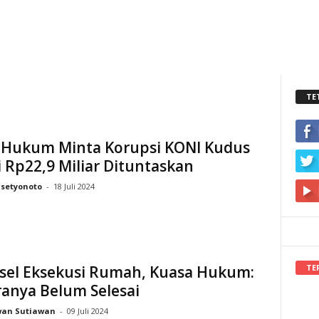
TE
 Hukum Minta Korupsi KONI Kudus
i Rp22,9 Miliar Dituntaskan
nsetyonoto
-
18 Juli 2024
TE
ksel Eksekusi Rumah, Kuasa Hukum:
anya Belum Selesai
wan Sutiawan
-
09 Juli 2024