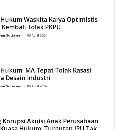
 Hukum Waskita Karya Optimistis
 Kembali Tolak PKPU
wan Sutiawan
-
05 April 2024
 Hukum: MA Tepat Tolak Kasasi
a Desain Industri
wan Sutiawan
-
05 April 2024
g Korupsi Akuisi Anak Perusahaan
 Kuasa Hukum: Tuntutan JPU Tak