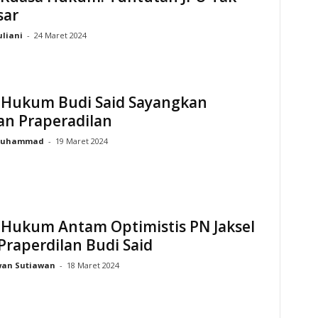
sar
uliani
-
24 Maret 2024
 Hukum Budi Said Sayangkan
an Praperadilan
uhammad
-
19 Maret 2024
 Hukum Antam Optimistis PN Jaksel
Praperdilan Budi Said
wan Sutiawan
-
18 Maret 2024