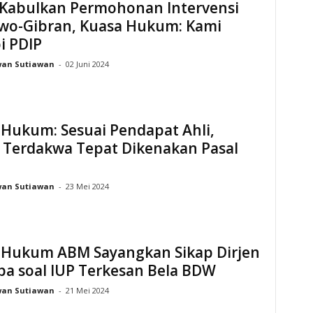
Kabulkan Permohonan Intervensi
wo-Gibran, Kuasa Hukum: Kami
i PDIP
wan Sutiawan
-
02 Juni 2024
 Hukum: Sesuai Pendapat Ahli,
 Terdakwa Tepat Dikenakan Pasal
wan Sutiawan
-
23 Mei 2024
 Hukum ABM Sayangkan Sikap Dirjen
ba soal IUP Terkesan Bela BDW
wan Sutiawan
-
21 Mei 2024