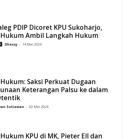
leg PDIP Dicoret KPU Sukoharjo,
 Hukum Ambil Langkah Hukum
4
Dhessy
-
14 Mei 2024
 Hukum: Saksi Perkuat Dugaan
unaan Keterangan Palsu ke dalam
tentik
wan Sutiawan
-
02 Mei 2024
Hukum KPU di MK, Pieter Ell dan