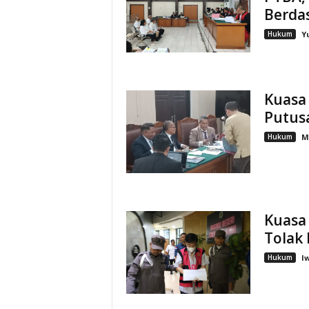
Berda
Hukum
Y
Kuasa
Putus
Hukum
M
Kuasa
Tolak 
Hukum
I