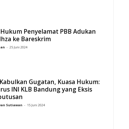
 Hukum Penyelamat PBB Adukan
 Ihza ke Bareskrim
ian
-
25 Juni 2024
Kabulkan Gugatan, Kuasa Hukum:
rus INI KLB Bandung yang Eksis
putusan
wan Sutiawan
-
15 Juni 2024