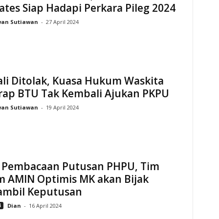
ates Siap Hadapi Perkara Pileg 2024
wan Sutiawan
-
27 April 2024
li Ditolak, Kuasa Hukum Waskita
rap BTU Tak Kembali Ajukan PKPU
wan Sutiawan
-
19 April 2024
g Pembacaan Putusan PHPU, Tim
 AMIN Optimis MK akan Bijak
mbil Keputusan
4
Dian
-
16 April 2024