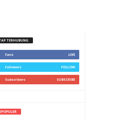
TAP TERHUBUNG
Fans
LIKE
Followers
FOLLOW
Subscribers
SUBSCRIBE
RPOPULER