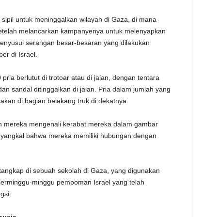
 sipil untuk meninggalkan wilayah di Gaza, di mana
setelah melancarkan kampanyenya untuk melenyapkan
menyusul serangan besar-besaran yang dilakukan
er di Israel.
ria berlutut di trotoar atau di jalan, dengan tentara
an sandal ditinggalkan di jalan. Pria dalam jumlah yang
akan di bagian belakang truk di dekatnya.
n mereka mengenali kerabat mereka dalam gambar
enyangkal bahwa mereka memiliki hubungan dengan
tangkap di sebuah sekolah di Gaza, yang digunakan
 berminggu-minggu pemboman Israel yang telah
gsi.