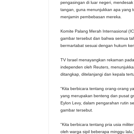
pengasingan di luar negeri, mendesak 
tangan, guna menunjukkan apa yang t
menjamin pembebasan mereka.
Komite Palang Merah Internasional (
gambar tersebut dan bahwa semua ta
bermartabat sesuai dengan hukum kem
TV Israel menayangkan rekaman pada ha
independen oleh Reuters, menunjukka
ditangkap, ditelanjangi dan kepala ter
“Kita berbicara tentang orang-orang ya
yang merupakan benteng dan pusat grav
Eylon Levy, dalam pengarahan rutin s
gambar tersebut.
“Kita berbicara tentang pria usia mili
oleh warga sipil beberapa minggu lalu,