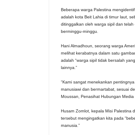
Beberapa warga Palestina mengidentif
adalah kota Beit Lahia di timur laut, s
ditinggalkan oleh warga sipil dan tela
berminggu-minggu.
Hani Almadhoun, seorang warga Amerika
melihat kerabatnya dalam satu gamb
adalah “warga sipil tidak bersalah ya
lainnya.”
“Kami sangat menekankan pentingnya
manusiawi dan bermartabat, sesuai de
Moussan, Penasihat Hubungan Media 
Husam Zomlot, kepala Misi Palestina
tersebut mengingatkan kita pada “beb
manusia.”