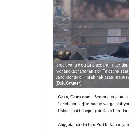
Israel, yang didukung secara militer dan
menangkap tahanan sipil Palestina saat 
yang menggigil. Inilah hak asasi manu
(Dok.X/twitter)
Gaza, Gatra.com
- Seorang pejabat 
“kejahatan keji terhadap warga sipil y
Palestina ditelanjangi di Gaza beredar 
Anggota pendiri Biro Politik Hamas yan