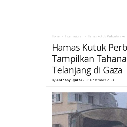
Home
Internasional
Hamas Kutuk Perbuatan Keji I
Hamas Kutuk Perbu
Tampilkan Tahanan
Telanjang di Gaza
By
Anthony Djafar
-
08 Desember 2023