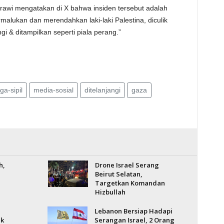
hrawi mengatakan di X bahwa insiden tersebut adalah
alukan dan merendahkan laki-laki Palestina, diculik
gi & ditampilkan seperti piala perang.”
ga-sipil
media-sosial
ditelanjangi
gaza
h,
Drone Israel Serang
Beirut Selatan,
Targetkan Komandan
Hizbullah
Lebanon Bersiap Hadapi
ak
Serangan Israel, 2 Orang