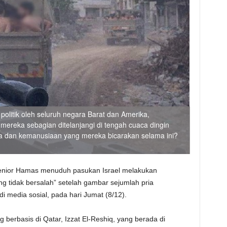
 politik oleh seluruh negara Barat dan Amerika,
mereka sebagian ditelanjangi di tengah cuaca dingin
sia dan kemanusiaan yang mereka bicarakan selama ini?
senior Hamas menuduh pasukan Israel melakukan
ang tidak bersalah” setelah gambar sejumlah pria
di media sosial, pada hari Jumat (8/12).
g berbasis di Qatar, Izzat El-Reshiq, yang berada di