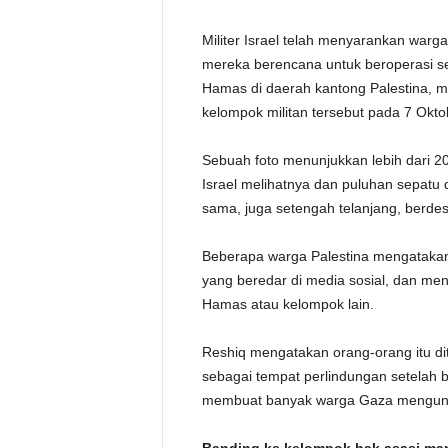
Militer Israel telah menyarankan warga
mereka berencana untuk beroperasi 
Hamas di daerah kantong Palestina, 
kelompok militan tersebut pada 7 Oktob
Sebuah foto menunjukkan lebih dari 20 p
Israel melihatnya dan puluhan sepatu d
sama, juga setengah telanjang, berdes
Beberapa warga Palestina mengataka
yang beredar di media sosial, dan m
Hamas atau kelompok lain.
Reshiq mengatakan orang-orang itu di
sebagai tempat perlindungan setelah
membuat banyak warga Gaza mengun