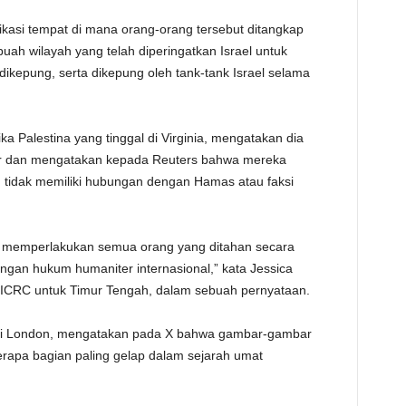
ikasi tempat di mana orang-orang tersebut ditangkap
ebuah wilayah yang telah diperingatkan Israel untuk
h dikepung, serta dikepung oleh tank-tank Israel selama
 Palestina yang tinggal di Virginia, mengatakan dia
ar dan mengatakan kepada Reuters bahwa mereka
ng tidak memiliki hubungan dengan Hamas atau faksi
 memperlakukan semua orang yang ditahan secara
ngan hukum humaniter internasional,” kata Jessica
ICRC untuk Timur Tengah, dalam sebuah pernyataan.
 di London, mengatakan pada X bahwa gambar-gambar
erapa bagian paling gelap dalam sejarah umat