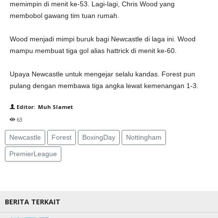
memimpin di menit ke-53. Lagi-lagi, Chris Wood yang
membobol gawang tim tuan rumah.
Wood menjadi mimpi buruk bagi Newcastle di laga ini. Wood
mampu membuat tiga gol alias hattrick di menit ke-60.
Upaya Newcastle untuk mengejar selalu kandas. Forest pun
pulang dengan membawa tiga angka lewat kemenangan 1-3.
Editor: Muh Slamet
63
Newcastle
Forest
BoxingDay
Nottingham
PremierLeague
BERITA TERKAIT