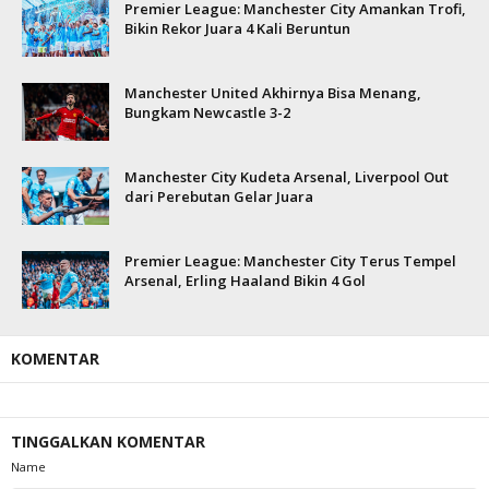
Premier League: Manchester City Amankan Trofi,
Bikin Rekor Juara 4 Kali Beruntun
Manchester United Akhirnya Bisa Menang,
Bungkam Newcastle 3-2
Manchester City Kudeta Arsenal, Liverpool Out
dari Perebutan Gelar Juara
Premier League: Manchester City Terus Tempel
Arsenal, Erling Haaland Bikin 4 Gol
KOMENTAR
TINGGALKAN KOMENTAR
Name