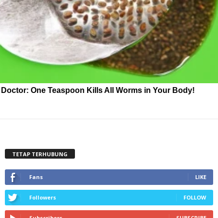
Doctor: One Teaspoon Kills All Worms in Your Body!
TETAP TERHUBUNG
Fans
LIKE
Followers
FOLLOW
Subscribers
SUBSCRIBE