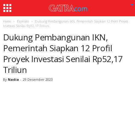
Home
Ekonomi
Dukung Pembangunan IKN, Pemerintah Siapkan 12 Profil Proyek
Investasi Senilai Rp52,17 Triliun
Dukung Pembangunan IKN,
Pemerintah Siapkan 12 Profil
Proyek Investasi Senilai Rp52,17
Triliun
By
Nadia
-
29 Desember 2023