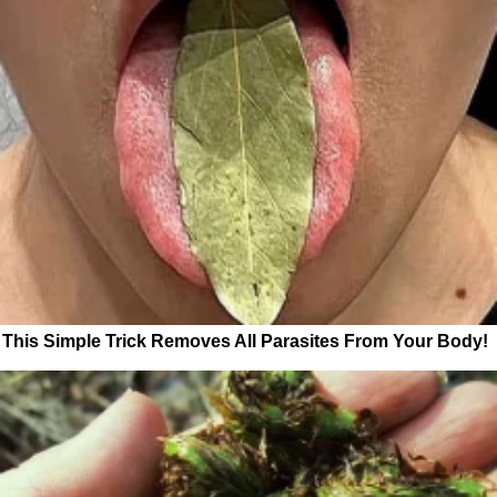
This Simple Trick Removes All Parasites From Your Body!