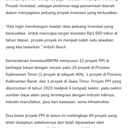
Proyek Investasi, sebagai pedoman bagi pemerintah daerah
dalam menyiapkan peluang proyek investasi yang berkualitas.
“Kita ingin membangun master data peluang investasi yang
berkualitas. Untuk mencapai target investasi Rp1.650 triliun di
tahun depan, proyek-proyek ini menjadi salah satu jawaban
yang kita tawarkan,” imbuh Nurul.
Kementerian Investasi/BKPM menyusun 12 proyek PPI di
berbagai lokasi dengan rincian yaitu 10 proyek di Provinsi
Kalimantan Timur (1 proyek di wilayah IKN), 1 proyek di Provinsi
Kalimantan Barat, dan 1 proyek di Jawa Timur. Proyek PPI yang
diluncurkan di tahun 2023 meliputi 4 (empat) sektor, yaitu sektor
sumber daya alam yang terintegrasi dengan industri hilirnya,
industri manufaktur, jasa dan kawasan, serta infrastruktur.
Dua belas proyek PPI di tahun ini melengkapi 69 proyek yang
telah disiapkan sebelumnya dan telah dipasarkan oleh