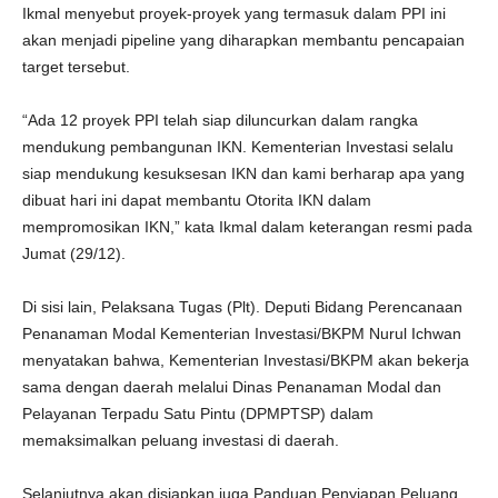
Ikmal menyebut proyek-proyek yang termasuk dalam PPI ini
akan menjadi pipeline yang diharapkan membantu pencapaian
target tersebut.
“Ada 12 proyek PPI telah siap diluncurkan dalam rangka
mendukung pembangunan IKN. Kementerian Investasi selalu
siap mendukung kesuksesan IKN dan kami berharap apa yang
dibuat hari ini dapat membantu Otorita IKN dalam
mempromosikan IKN,” kata Ikmal dalam keterangan resmi pada
Jumat (29/12).
Di sisi lain, Pelaksana Tugas (Plt). Deputi Bidang Perencanaan
Penanaman Modal Kementerian Investasi/BKPM Nurul Ichwan
menyatakan bahwa, Kementerian Investasi/BKPM akan bekerja
sama dengan daerah melalui Dinas Penanaman Modal dan
Pelayanan Terpadu Satu Pintu (DPMPTSP) dalam
memaksimalkan peluang investasi di daerah.
Selanjutnya akan disiapkan juga Panduan Penyiapan Peluang