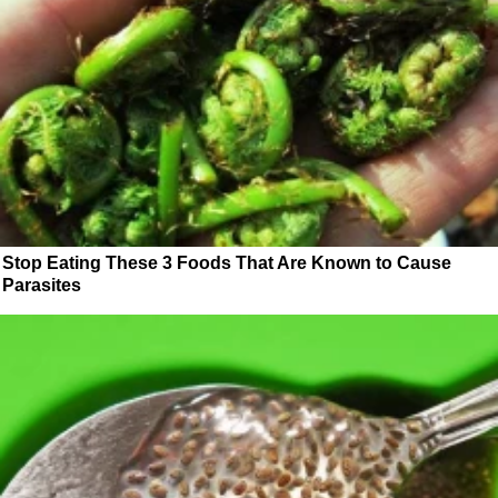
Stop Eating These 3 Foods That Are Known to Cause
Parasites