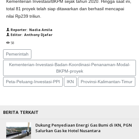
Kementerian Investasi/BKPM sejak tahun 2020. Hingga saat ini,
total 81 proyek telah siap ditawarkan dan berhasil mencapai
nilai Rp239 triliun.
Reporter: Nadia Amila
Editor: Anthony Djafar
58
Pemerintah
Kementerian-Investasi-Badan-Koordinasi-Penanaman-Modal-
BKPM-proyek
Peta-Peluang-Investasi-PPI
IKN
Provinsi-Kalimantan-Timur
BERITA TERKAIT
Dukung Penyediaan Energi Gas Bumi di IKN, PGN
Salurkan Gas ke Hotel Nusantara