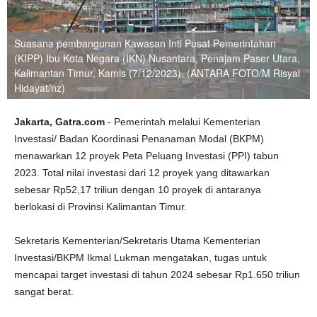
Suasana pembangunan Kawasan Inti Pusat Pemerintahan
(KIPP) Ibu Kota Negara (IKN) Nusantara, Penajam Paser Utara,
Kalimantan Timur, Kamis (7/12/2023). (ANTARA FOTO/M Risyal
Hidayat/nz)
Jakarta, Gatra.com
- Pemerintah melalui Kementerian
Investasi/ Badan Koordinasi Penanaman Modal (BKPM)
menawarkan 12 proyek Peta Peluang Investasi (PPI) tabun
2023. Total nilai investasi dari 12 proyek yang ditawarkan
sebesar Rp52,17 triliun dengan 10 proyek di antaranya
berlokasi di Provinsi Kalimantan Timur.
Sekretaris Kementerian/Sekretaris Utama Kementerian
Investasi/BKPM Ikmal Lukman mengatakan, tugas untuk
mencapai target investasi di tahun 2024 sebesar Rp1.650 triliun
sangat berat.