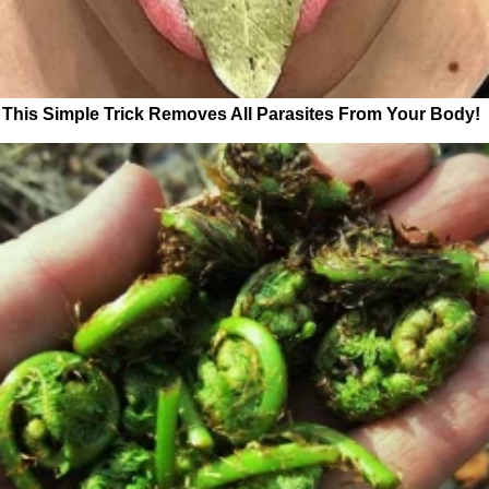
This Simple Trick Removes All Parasites From Your Body!