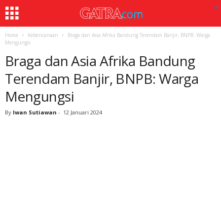
Home
Kebencanaan
Braga dan Asia Afrika Bandung Terendam Banjir, BNPB: Warga
Mengungsi
Braga dan Asia Afrika Bandung
Terendam Banjir, BNPB: Warga
Mengungsi
By
Iwan Sutiawan
-
12 Januari 2024