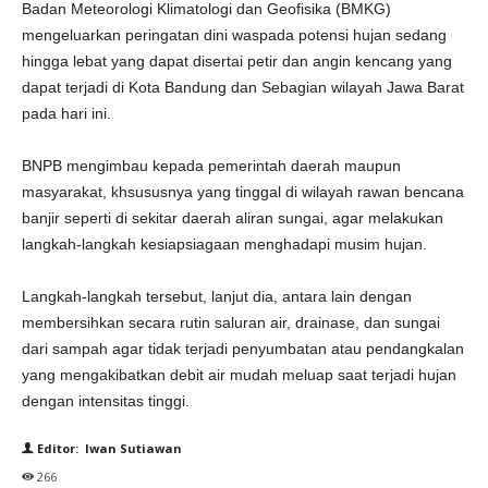
Badan Meteorologi Klimatologi dan Geofisika (BMKG)
mengeluarkan peringatan dini waspada potensi hujan sedang
hingga lebat yang dapat disertai petir dan angin kencang yang
dapat terjadi di Kota Bandung dan Sebagian wilayah Jawa Barat
pada hari ini.
BNPB mengimbau kepada pemerintah daerah maupun
masyarakat, khsususnya yang tinggal di wilayah rawan bencana
banjir seperti di sekitar daerah aliran sungai, agar melakukan
langkah-langkah kesiapsiagaan menghadapi musim hujan.
Langkah-langkah tersebut, lanjut dia, antara lain dengan
membersihkan secara rutin saluran air, drainase, dan sungai
dari sampah agar tidak terjadi penyumbatan atau pendangkalan
yang mengakibatkan debit air mudah meluap saat terjadi hujan
dengan intensitas tinggi.
Editor: Iwan Sutiawan
266