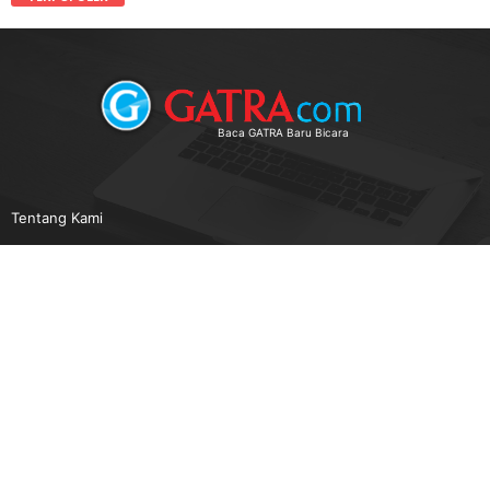
Baca GATRA Baru Bicara
Tentang Kami
Pedoman Media Siber
Karir
Beriklan
Disclaimer