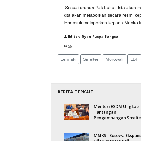
"Sesuai arahan Pak Luhut, kita akan m
kita akan melaporkan secara resmi k
termasuk melaporkan kepada Menko Marv
Editor: Ryan Puspa Bangsa
56
Lemtaki
Smelter
Morowali
LBP
BERITA TERKAIT
Menteri ESDM Ungkap
Tantangan
Pengembangan Smelte
MMKSI-Bosowa Ekspans