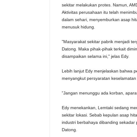
sekitar melakukan protes. Namun, AMDA
Aktivitas perusahaan itu telah menimb
dalam sehari, menyemburkan asap hi
menusuk hidung.
"Masyarakat sekitar pabrik menjadi te
Datong. Maka pihak-pihak terkait dimi
disampaikan selama ini," jelas Edy.
Lebih lanjut Edy menjelaskan bahwa pe
menyangkut persyaratan keselamatan 
"Jangan menunggu ada korban, aparat 
Edy menekankan, Lemtaki sedang meng
sekitar lokasi. Sebab kepulan asap h
industri berbahaya dibanding sekadar
Datong.