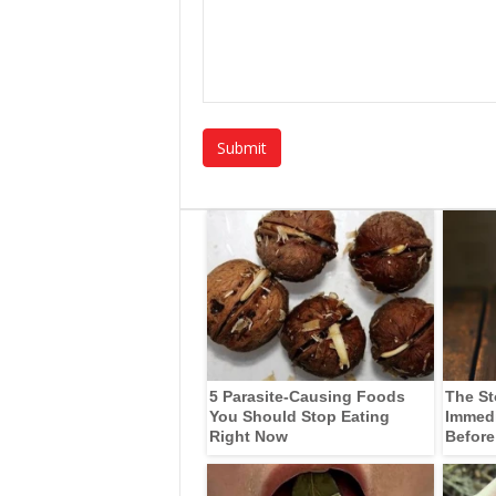
5 Parasite-Causing Foods
The St
You Should Stop Eating
Immedia
Right Now
Before