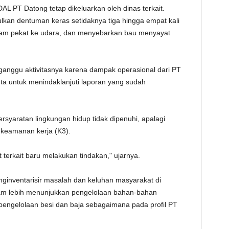
L PT Datong tetap dikeluarkan oleh dinas terkait.
ulkan dentuman keras setidaknya tiga hingga empat kali
tam pekat ke udara, dan menyebarkan bau menyayat
rganggu aktivitasnya karena dampak operasional dari PT
nta untuk menindaklanjuti laporan yang sudah
rsyaratan lingkungan hidup tidak dipenuhi, apalagi
keamanan kerja (K3).
terkait baru melakukan tindakan," ujarnya.
inventarisir masalah dan keluhan masyarakat di
itam lebih menunjukkan pengelolaan bahan-bahan
 pengelolaan besi dan baja sebagaimana pada profil PT