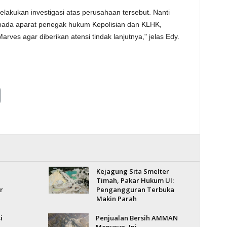
elakukan investigasi atas perusahaan tersebut. Nanti
epada aparat penegak hukum Kepolisian dan KLHK,
es agar diberikan atensi tindak lanjutnya," jelas Edy.
Kejagung Sita Smelter
Timah, Pakar Hukum UI:
r
Pengangguran Terbuka
Makin Parah
i
Penjualan Bersih AMMAN