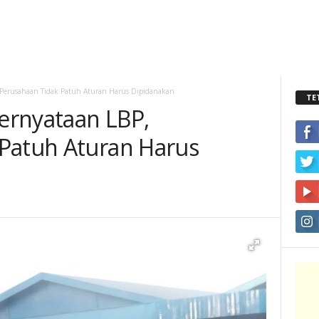
Perusahaan Tidak Patuh Aturan Harus Dipidanakan
TE
ernyataan LBP,
Patuh Aturan Harus