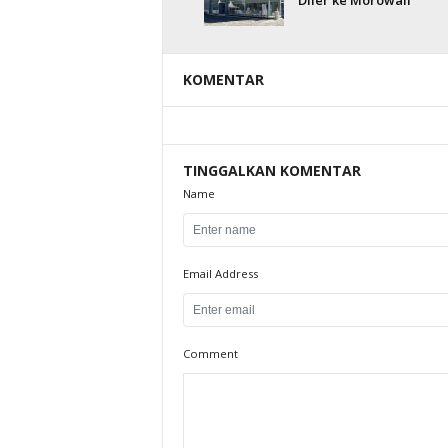
Diler ke Morowali
KOMENTAR
TINGGALKAN KOMENTAR
Name
Email Address
Comment