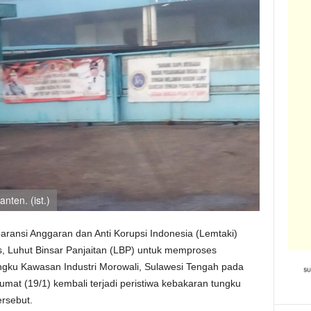
nten. (ist.)
ransi Anggaran dan Anti Korupsi Indonesia (Lemtaki)
 Luhut Binsar Panjaitan (LBP) untuk memproses
ngku Kawasan Industri Morowali, Sulawesi Tengah pada
at (19/1) kembali terjadi peristiwa kebakaran tungku
ersebut.