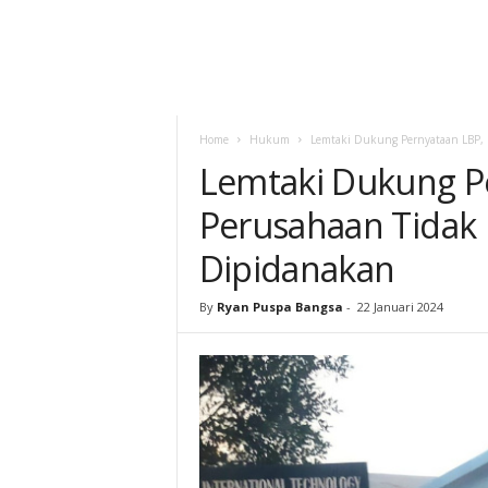
Home
Hukum
Lemtaki Dukung Pernyataan LBP, 
Lemtaki Dukung P
Perusahaan Tidak 
Dipidanakan
By
Ryan Puspa Bangsa
-
22 Januari 2024