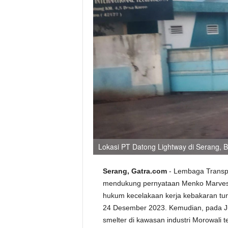
Lokasi PT Datong Lightway di Serang, Ba
Serang, Gatra.com
- Lembaga Transpa
mendukung pernyataan Menko Marves,
hukum kecelakaan kerja kebakaran tu
24 Desember 2023. Kemudian, pada Jum
smelter di kawasan industri Morowali t