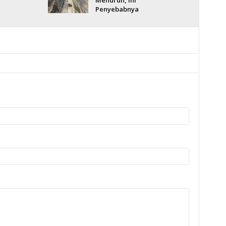
Menurun, Ini
Penyebabnya