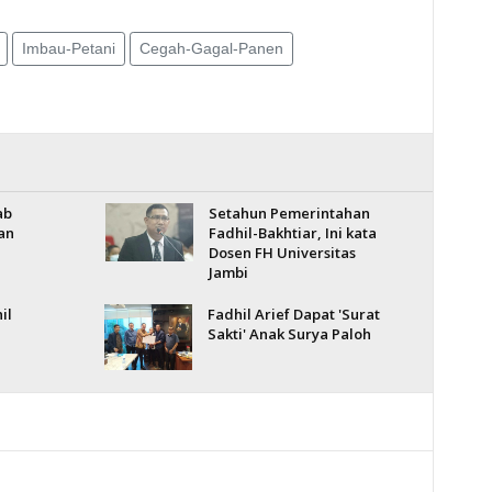
Imbau-Petani
Cegah-Gagal-Panen
ab
Setahun Pemerintahan
an
Fadhil-Bakhtiar, Ini kata
Dosen FH Universitas
Jambi
il
Fadhil Arief Dapat 'Surat
Sakti' Anak Surya Paloh