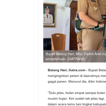
Bupati Batang Hari, Mhd. Fadhil Arief 
pengetahuan. (GATRA/ist)
Batang Hari, Gatra.com -
Bupati Batan
menginginkan petani di daerahnya me
gagal panen. Menurut dia, iklim Indones
"Dulu jelas, bulan empat sampai bulan
musim hujan. Kini sudah tak jelas lag
dalam acara temu tani tingkat kabupat