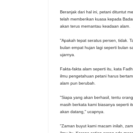
Beranjak dari hal ini, petani dituntut
telah memberikan kuasa kepada Badan 
akan terus memantau keadaan alam.
"Apakah tepat seratus persen, tidak.
bulan empat hujan lagi seperti bulan sa
ujarnya.
Fakta-fakta alam seperti itu, kata Fa
ilmu pengetahuan petani harus berta
alam pun berubah.
"Siapa yang akan berhasil, tentu oran
masih berkata kami biasanya seperti i
akan datang," ucapnya.
"Zaman buyut kami macam inilah, zama