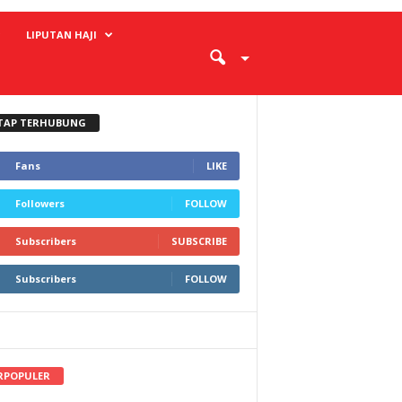
LIPUTAN HAJI
TAP TERHUBUNG
Fans
LIKE
Followers
FOLLOW
Subscribers
SUBSCRIBE
Subscribers
FOLLOW