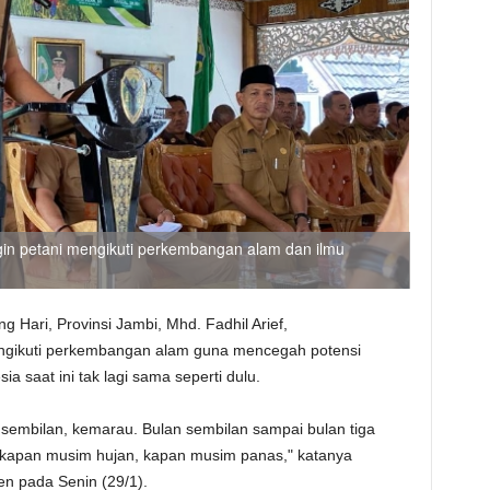
ingin petani mengikuti perkembangan alam dan ilmu
g Hari, Provinsi Jambi, Mhd. Fadhil Arief,
ngikuti perkembangan alam guna mencegah potensi
ia saat ini tak lagi sama seperti dulu.
 sembilan, kemarau. Bulan sembilan sampai bulan tiga
i, kapan musim hujan, kapan musim panas," katanya
en pada Senin (29/1).