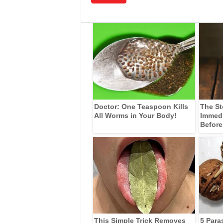
Doctor: One Teaspoon Kills
The St
All Worms in Your Body!
Immedia
Before
This Simple Trick Removes
5 Para