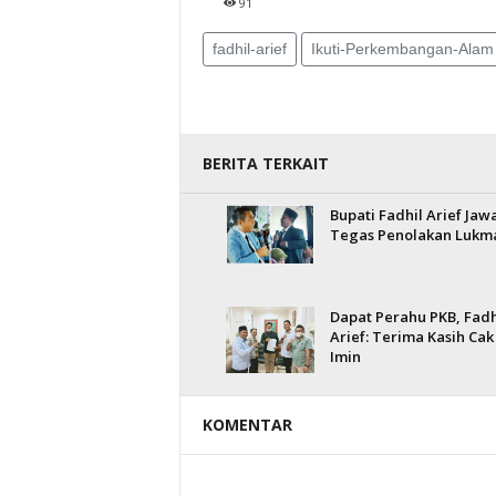
91
fadhil-arief
Ikuti-Perkembangan-Alam
BERITA TERKAIT
Bupati Fadhil Arief Jaw
Tegas Penolakan Lukm
Dapat Perahu PKB, Fadh
Arief: Terima Kasih Cak
Imin
KOMENTAR