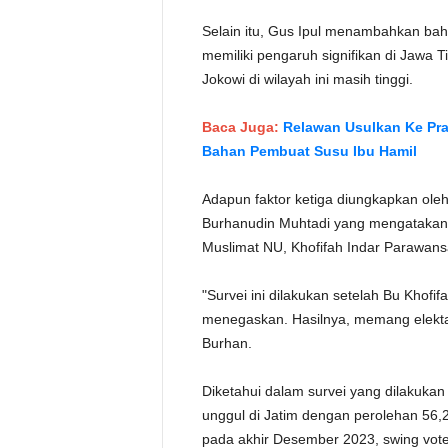
Selain itu, Gus Ipul menambahkan bahw
memiliki pengaruh signifikan di Jawa 
Jokowi di wilayah ini masih tinggi.
Baca Juga:
Relawan Usulkan Ke Pr
Bahan Pembuat Susu Ibu Hamil
Adapun faktor ketiga diungkapkan oleh D
Burhanudin Muhtadi yang mengatakan
Muslimat NU, Khofifah Indar Parawans
"Survei ini dilakukan setelah Bu Kho
menegaskan. Hasilnya, memang elektab
Burhan.
Diketahui dalam survei yang dilakuka
unggul di Jatim dengan perolehan 56,2 
pada akhir Desember 2023, swing voter