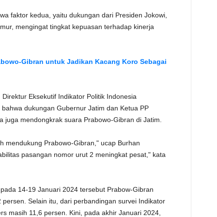
a faktor kedua, yaitu dukungan dari Presiden Jokowi,
Timur, mengingat tingkat kepuasan terhadap kinerja
abowo-Gibran untuk Jadikan Kacang Koro Sebagai
irektur Eksekutif Indikator Politik Indonesia
 bahwa dukungan Gubernur Jatim dan Ketua PP
a juga mendongkrak suara Prabowo-Gibran di Jatim.
fifah mendukung Prabowo-Gibran," ucap Burhan
ilitas pasangan nomor urut 2 meningkat pesat," kata
n pada 14-19 Januari 2024 tersebut Prabow-Gibran
persen. Selain itu, dari perbandingan survei Indikator
s masih 11,6 persen. Kini, pada akhir Januari 2024,