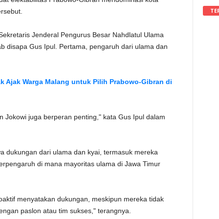
TE
rsebut.
Sekretaris Jenderal Pengurus Besar Nahdlatul Ulama
ab disapa Gus Ipul. Pertama, pengaruh dari ulama dan
k Ajak Warga Malang untuk Pilih Prabowo-Gibran di
en Jokowi juga berperan penting," kata Gus Ipul dalam
hwa dukungan dari ulama dan kyai, termasuk mereka
 berpengaruh di mana mayoritas ulama di Jawa Timur
roaktif menyatakan dukungan, meskipun mereka tidak
engan paslon atau tim sukses," terangnya.