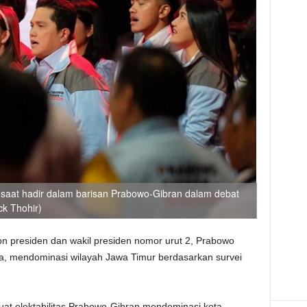
i) saat hadir dalam barisan Prabowo-Gibran dalam debat
k Thohir)
on presiden dan wakil presiden nomor urut 2, Prabowo
, mendominasi wilayah Jawa Timur berdasarkan survei
.
uat elektabilitas Prabowo-Gibran mendominasi kota