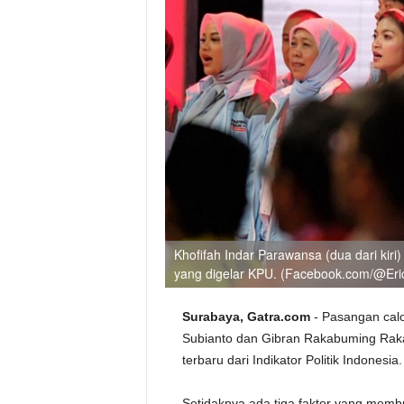
Khofifah Indar Parawansa (dua dari kir
yang digelar KPU. (Facebook.com/@Eric
Surabaya, Gatra.com
- Pasangan cal
Subianto dan Gibran Rakabuming Raka
terbaru dari Indikator Politik Indonesia
Setidaknya ada tiga faktor yang memb