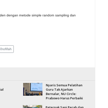
onden dengan metode simple random sampling dan
Khofifah
Nyaris Semua Pelatihan
ial
Guru Tak Ajarkan
Bernalar, NU Circle:
Prabowo Harus Perbaiki
Peternak Sapi Perah dan