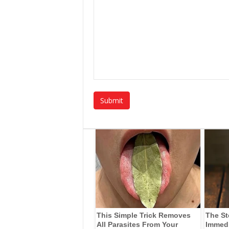
This Simple Trick Removes
The St
All Parasites From Your
Immedia