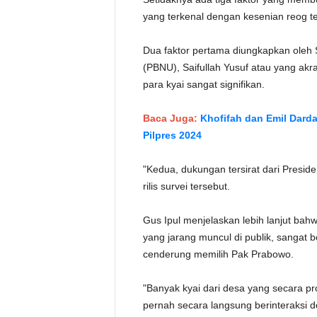
yang terkenal dengan kesenian reog te
Dua faktor pertama diungkapkan oleh 
(PBNU), Saifullah Yusuf atau yang akr
para kyai sangat signifikan.
Baca Juga:
Khofifah dan Emil Darda
Pilpres 2024
"Kedua, dukungan tersirat dari Presid
rilis survei tersebut.
Gus Ipul menjelaskan lebih lanjut ba
yang jarang muncul di publik, sangat
cenderung memilih Pak Prabowo.
"Banyak kyai dari desa yang secara p
pernah secara langsung berinteraksi d