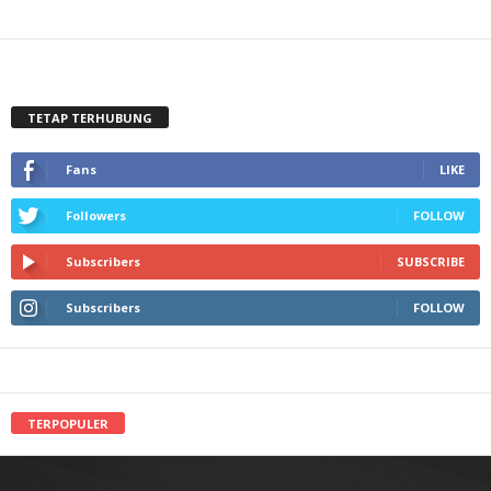
TETAP TERHUBUNG
Fans
LIKE
Followers
FOLLOW
Subscribers
SUBSCRIBE
Subscribers
FOLLOW