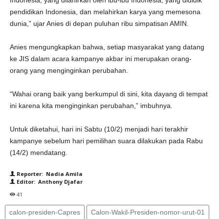
Indonesia, yang dilahirkan oleh ibu-ibu Indonesia, yang dididik
pendidikan Indonesia, dan melahirkan karya yang memesona
dunia,” ujar Anies di depan puluhan ribu simpatisan AMIN.
Anies mengungkapkan bahwa, setiap masyarakat yang datang
ke JIS dalam acara kampanye akbar ini merupakan orang-
orang yang menginginkan perubahan.
“Wahai orang baik yang berkumpul di sini, kita dayang di tempat
ini karena kita menginginkan perubahan,” imbuhnya.
Untuk diketahui, hari ini Sabtu (10/2) menjadi hari terakhir
kampanye sebelum hari pemilihan suara dilakukan pada Rabu
(14/2) mendatang.
Reporter: Nadia Amila
Editor: Anthony Djafar
41
calon-presiden-Capres
Calon-Wakil-Presiden-nomor-urut-01