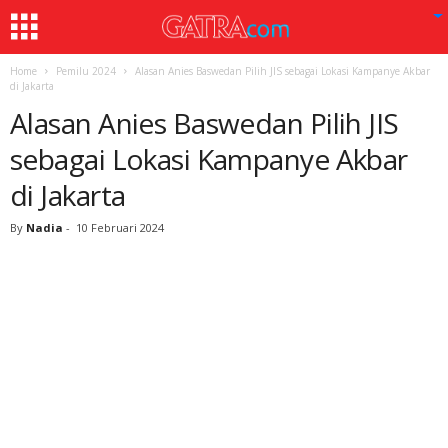
Home
Pemilu 2024
Alasan Anies Baswedan Pilih JIS sebagai Lokasi Kampanye Akbar
di Jakarta
Alasan Anies Baswedan Pilih JIS
sebagai Lokasi Kampanye Akbar
di Jakarta
By
Nadia
-
10 Februari 2024