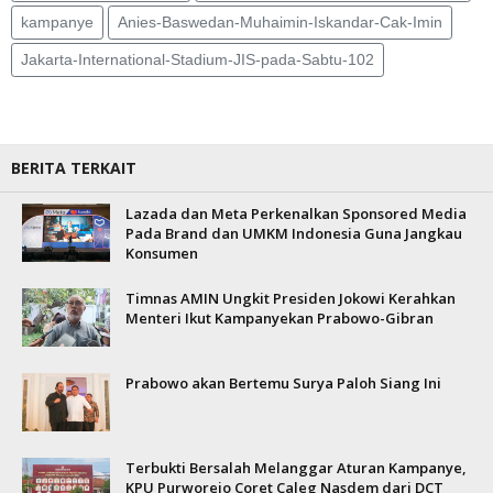
kampanye
Anies-Baswedan-Muhaimin-Iskandar-Cak-Imin
Jakarta-International-Stadium-JIS-pada-Sabtu-102
BERITA TERKAIT
Lazada dan Meta Perkenalkan Sponsored Media
Pada Brand dan UMKM Indonesia Guna Jangkau
Konsumen
Timnas AMIN Ungkit Presiden Jokowi Kerahkan
Menteri Ikut Kampanyekan Prabowo-Gibran
Prabowo akan Bertemu Surya Paloh Siang Ini
Terbukti Bersalah Melanggar Aturan Kampanye,
KPU Purworejo Coret Caleg Nasdem dari DCT