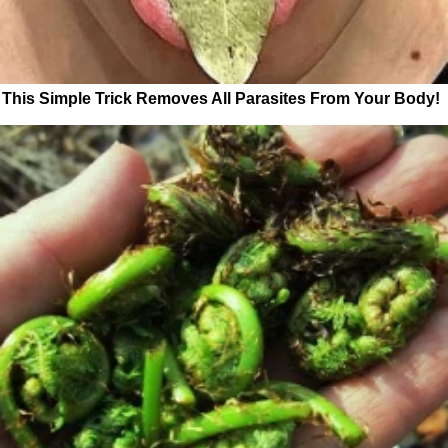
This Simple Trick Removes All Parasites From Your Body!