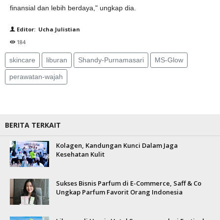
finansial dan lebih berdaya," ungkap dia.
Editor: Ucha Julistian
184
skincare
liburan
Shandy-Purnamasari
MS-Glow
perawatan-wajah
BERITA TERKAIT
Kolagen, Kandungan Kunci Dalam Jaga
Kesehatan Kulit
Sukses Bisnis Parfum di E-Commerce, Saff & Co
Ungkap Parfum Favorit Orang Indonesia