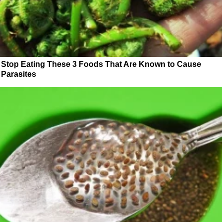
Stop Eating These 3 Foods That Are Known to Cause
Parasites