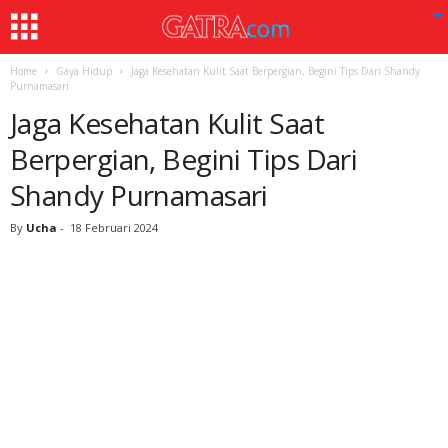
Home
Gaya Hidup
Jaga Kesehatan Kulit Saat Berpergian, Begini Tips Dari Shandy
Purnamasari
Jaga Kesehatan Kulit Saat
Berpergian, Begini Tips Dari
Shandy Purnamasari
By
Ucha
-
18 Februari 2024