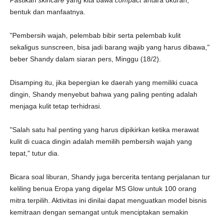
Pastikan
skincare
yang kita bawa
compact
antara ukuran,
bentuk dan manfaatnya.
"Pembersih wajah, pelembab bibir serta pelembab kulit
sekaligus sunscreen, bisa jadi barang wajib yang harus dibawa,"
beber Shandy dalam siaran pers, Minggu (18/2).
Disamping itu, jika bepergian ke daerah yang memiliki cuaca
dingin, Shandy menyebut bahwa yang paling penting adalah
menjaga kulit tetap terhidrasi.
"Salah satu hal penting yang harus dipikirkan ketika merawat
kulit di cuaca dingin adalah memilih pembersih wajah yang
tepat," tutur dia.
Bicara soal liburan, Shandy juga bercerita tentang perjalanan tur
keliling benua Eropa yang digelar MS Glow untuk 100 orang
mitra terpilih. Aktivitas ini dinilai dapat menguatkan model bisnis
kemitraan dengan semangat untuk menciptakan semakin