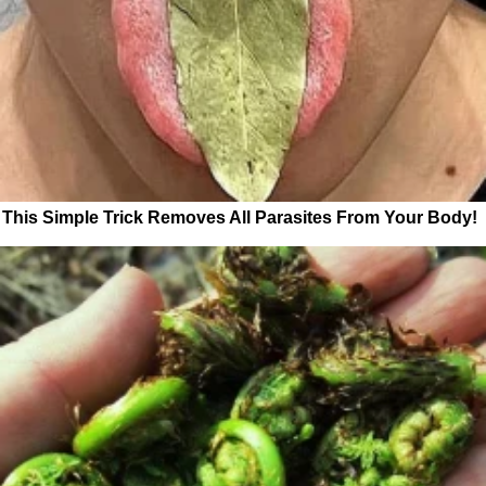
This Simple Trick Removes All Parasites From Your Body!