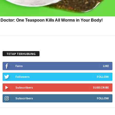
Doctor: One Teaspoon Kills All Worms in Your Body!
TETAP TERHUBUNG
Fans
LIKE
Followers
FOLLOW
Subscribers
SUBSCRIBE
Subscribers
FOLLOW