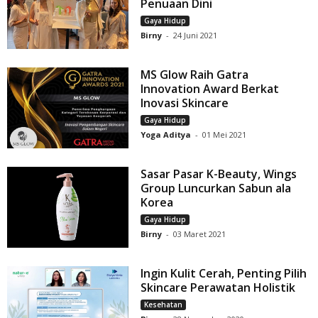
Penuaan Dini
Gaya Hidup
Birny
-
24 Juni 2021
MS Glow Raih Gatra
Innovation Award Berkat
Inovasi Skincare
Gaya Hidup
Yoga Aditya
-
01 Mei 2021
Sasar Pasar K-Beauty, Wings
Group Luncurkan Sabun ala
Korea
Gaya Hidup
Birny
-
03 Maret 2021
Ingin Kulit Cerah, Penting Pilih
Skincare Perawatan Holistik
Kesehatan