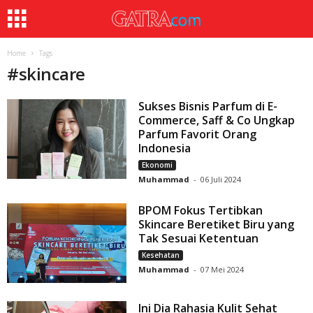
Home
Tags
#
skincare
Sukses Bisnis Parfum di E-
Commerce, Saff & Co Ungkap
Parfum Favorit Orang
Indonesia
Ekonomi
Muhammad
-
06 Juli 2024
BPOM Fokus Tertibkan
Skincare Beretiket Biru yang
Tak Sesuai Ketentuan
Kesehatan
Muhammad
-
07 Mei 2024
Ini Dia Rahasia Kulit Sehat