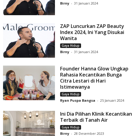
Birny
-
31 Januari 2024
ZAP Luncurkan ZAP Beauty
Index 2024, Ini Yang Disukai
Wanita
Gaya Hidup
Birny
-
31 Januari 2024
Founder Hanna Glow Ungkap
Rahasia Kecantikan Bunga
Citra Lestari di Hari
Istimewanya
Gaya Hidup
Ryan Puspa Bangsa
-
25 Januari 2024
Ini Dia Pilihan Klinik Kecantikan
Terbaik di Tanah Air
Gaya Hidup
Birny
-
28 Desember 2023