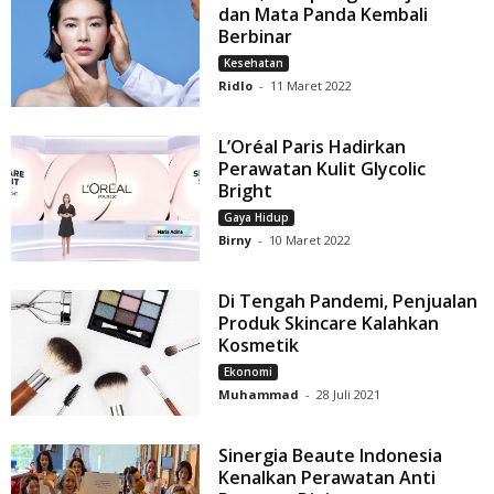
dan Mata Panda Kembali
Berbinar
Kesehatan
Ridlo
-
11 Maret 2022
L’Oréal Paris Hadirkan
Perawatan Kulit Glycolic
Bright
Gaya Hidup
Birny
-
10 Maret 2022
Di Tengah Pandemi, Penjualan
Produk Skincare Kalahkan
Kosmetik
Ekonomi
Muhammad
-
28 Juli 2021
Sinergia Beaute Indonesia
Kenalkan Perawatan Anti