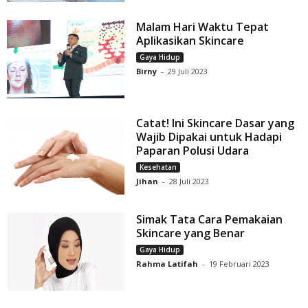
Malam Hari Waktu Tepat
Aplikasikan Skincare
Gaya Hidup
Birny
-
29 Juli 2023
Catat! Ini Skincare Dasar yang
Wajib Dipakai untuk Hadapi
Paparan Polusi Udara
Kesehatan
Jihan
-
28 Juli 2023
Simak Tata Cara Pemakaian
Skincare yang Benar
Gaya Hidup
Rahma Latifah
-
19 Februari 2023