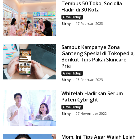
Tembus 50 Toko, Sociolla
Hadir di 30 Kota
Gaya Hidup
Birny
-
17 Februari 2023
Sambut Kampanye Zona
Ganteng Spesial di Tokopedia,
Berikut Tips Pakai Skincare
Pria
Gaya Hidup
Birny
-
03 Februari 2023
Whitelab Hadirkan Serum
Paten Cybright
Gaya Hidup
Birny
-
07 November 2022
Mom, Ini Tips Agar Wajah Lelah