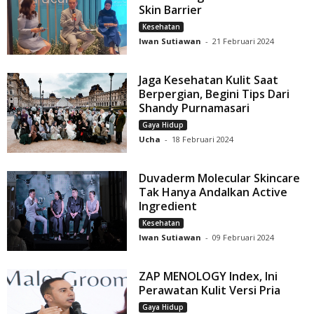
Skin Barrier
Kesehatan
Iwan Sutiawan
-
21 Februari 2024
Jaga Kesehatan Kulit Saat
Berpergian, Begini Tips Dari
Shandy Purnamasari
Gaya Hidup
Ucha
-
18 Februari 2024
Duvaderm Molecular Skincare
Tak Hanya Andalkan Active
Ingredient
Kesehatan
Iwan Sutiawan
-
09 Februari 2024
ZAP MENOLOGY Index, Ini
Perawatan Kulit Versi Pria
Gaya Hidup