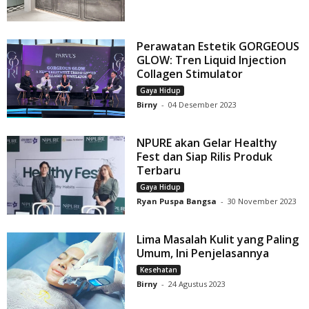
Perawatan Estetik GORGEOUS
GLOW: Tren Liquid Injection
Collagen Stimulator
Gaya Hidup
Birny
-
04 Desember 2023
NPURE akan Gelar Healthy
Fest dan Siap Rilis Produk
Terbaru
Gaya Hidup
Ryan Puspa Bangsa
-
30 November 2023
Lima Masalah Kulit yang Paling
Umum, Ini Penjelasannya
Kesehatan
Birny
-
24 Agustus 2023