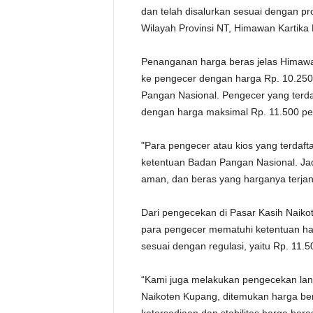
dan telah disalurkan sesuai dengan p
Wilayah Provinsi NT, Himawan Kartika 
Penanganan harga beras jelas Himawa
ke pengecer dengan harga Rp. 10.250 
Pangan Nasional. Pengecer yang terda
dengan harga maksimal Rp. 11.500 per
"Para pengecer atau kios yang terdaf
ketentuan Badan Pangan Nasional. Jad
aman, dan beras yang harganya terjan
Dari pengecekan di Pasar Kasih Naik
para pengecer mematuhi ketentuan har
sesuai dengan regulasi, yaitu Rp. 11.5
“Kami juga melakukan pengecekan lang
Naikoten Kupang, ditemukan harga ber