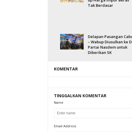
up Harga Impor Beras
Tak Berdasar
Delapan Pasangan Cab
– Wabup Diusulkan ke 
Partai Nasdem untuk
Diberikan SK
KOMENTAR
TINGGALKAN KOMENTAR
Name
Email Address