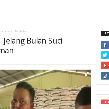
 Suci Ramadan Masih Aman
TE
 Jelang Bulan Suci
Aman