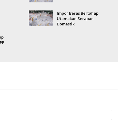
Impor Beras Bertahap
Utamakan Serapan
Domestik
up
DPP