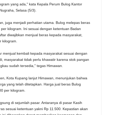
rogram yang ada," kata Kepala Perum Bulog Kantor
TE
Nugraha, Selasa (5/3).
n, juga menjadi perhatian utama. Bulog melepas beras
per kilogram. Ini sesuai dengan ketentuan Badan
ftar diwajibkan menjual beras kepada masyarakat,
 kilogram.
tar menjual kembali kepada masyarakat sesuai dengan
i, masyarakat tidak perlu khawatir karena stok pangan
gkau sudah tersedia," tegas Himawan.
oten, Kota Kupang lanjut Himawan, menunjukan bahwa
ga yang telah ditetapkan. Harga jual beras Bulog
00 per kilogram.
sung di sejumlah pasar. Antaranya di pasar Kasih
as sesuai ketentuan yakni Rp 11.500. Kepastian akan