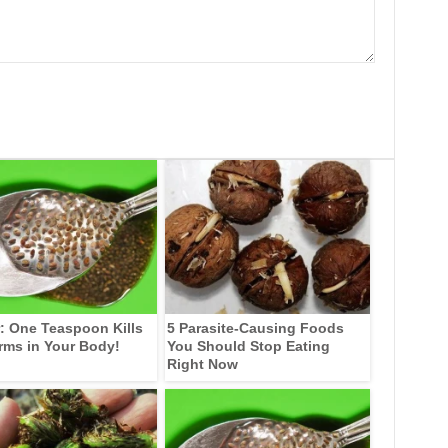
: One Teaspoon Kills
5 Parasite-Causing Foods
rms in Your Body!
You Should Stop Eating
Right Now