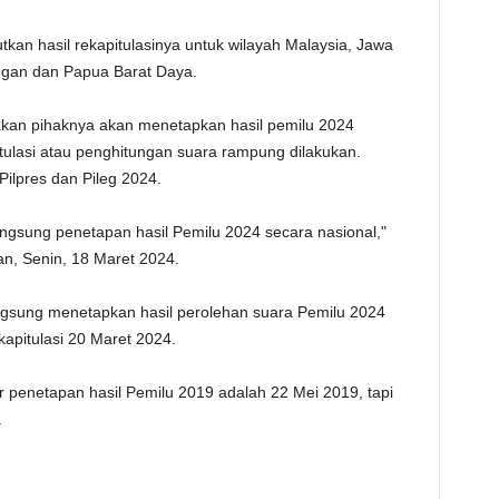
tkan hasil rekapitulasinya untuk wilayah Malaysia, Jawa
ngan dan Papua Barat Daya.
akan pihaknya akan menetapkan hasil pemilu 2024
tulasi atau penghitungan suara rampung dilakukan.
Pilpres dan Pileg 2024.
 langsung penetapan hasil Pemilu 2024 secara nasional,"
an, Senin, 18 Maret 2024.
gsung menetapkan hasil perolehan suara Pemilu 2024
apitulasi 20 Maret 2024.
 penetapan hasil Pemilu 2019 adalah 22 Mei 2019, tapi
.