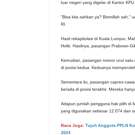
luar negeri yang digelar di Kantor KPU 
"Bisa kita sahkan ya? Bismillah sah,
RI.
Hasil rekapitulasi di Kuala Lumpur, M
Holik. Hasilnya, pasangan Prabowo-Gi
Kemudian, pasangan nomor urut satu
di posisi kedua. Keduanya memperoleh
Sementara itu, pasangan capres-cawa
berada di posisi terakhir. Mereka hany
Adapun jumlah pengguna hak pilih di 
yang digunakan sebesar 12.074 dan su
Baca Juga:
Tujuh Anggota PPLN Kua
2024