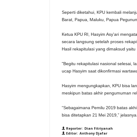
Seperti diketahui, KPU kembali melanju
Barat, Papua, Maluku, Papua Pegunu
Ketua KPU RI, Hasyim Asy'ari mengat
secara langsung setelah proses rekapi
Hasil rekapitulasi yang dimaksud yaitu 
"Begitu rekapitulasi nasional selesai,
ucap Hasyim saat dikonfirmasi wartaw
Hasyim mengungkapkan, KPU bisa lan
meskipun batas akhir pengumuman rek
“Sebagaimana Pemilu 2019 batas akhir
bisa ditetapkan 21 Mei 2019,” jelasnya
Reporter: Dian Fitriyanah
Editor: Anthony Djafar