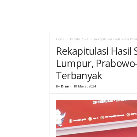
Home
Pemilu 2024
Rekapitulasi Hasil Suara Pe
Rekapitulasi Hasil
Lumpur, Prabowo-
Terbanyak
By
Dian
-
18 Maret 2024