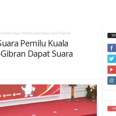
milu Kuala Lumpur, Prabowo-Gibran Dapat Suara Terbanyak
TE
 Suara Pemilu Kuala
Gibran Dapat Suara