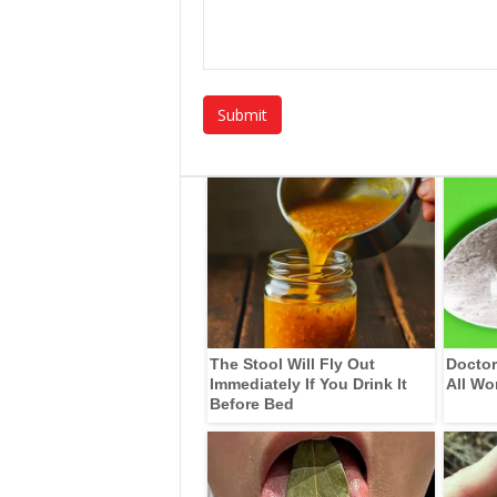
The Stool Will Fly Out
Doctor
Immediately If You Drink It
All Wo
Before Bed