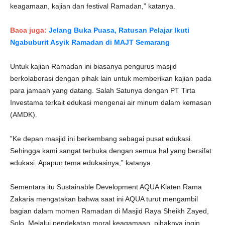
keagamaan, kajian dan festival Ramadan,” katanya.
Baca juga:
Jelang Buka Puasa, Ratusan Pelajar Ikuti
Ngabuburit Asyik Ramadan di MAJT Semarang
Untuk kajian Ramadan ini biasanya pengurus masjid
berkolaborasi dengan pihak lain untuk memberikan kajian pada
para jamaah yang datang. Salah Satunya dengan PT Tirta
Investama terkait edukasi mengenai air minum dalam kemasan
(AMDK).
”Ke depan masjid ini berkembang sebagai pusat edukasi.
Sehingga kami sangat terbuka dengan semua hal yang bersifat
edukasi. Apapun tema edukasinya,” katanya.
Sementara itu Sustainable Development AQUA Klaten Rama
Zakaria mengatakan bahwa saat ini AQUA turut mengambil
bagian dalam momen Ramadan di Masjid Raya Sheikh Zayed,
Solo. Melalui pendekatan moral keagamaan, pihaknya ingin