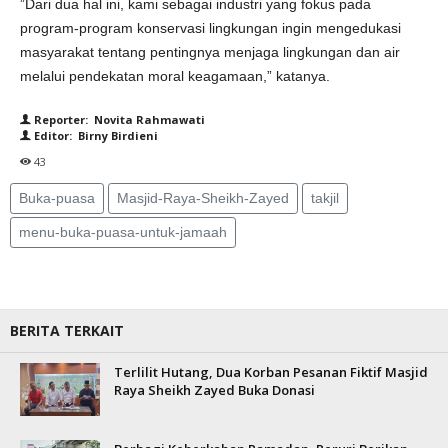
”Dari dua hal ini, kami sebagai industri yang fokus pada
program-program konservasi lingkungan ingin mengedukasi
masyarakat tentang pentingnya menjaga lingkungan dan air
melalui pendekatan moral keagamaan,” katanya.
Reporter: Novita Rahmawati
Editor: Birny Birdieni
43
Buka-puasa
Masjid-Raya-Sheikh-Zayed
takjil
menu-buka-puasa-untuk-jamaah
BERITA TERKAIT
Terlilit Hutang, Dua Korban Pesanan Fiktif Masjid
Raya Sheikh Zayed Buka Donasi