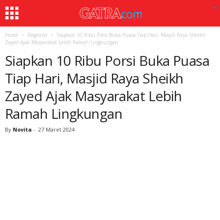
Home
Regional
Siapkan 10 Ribu Porsi Buka Puasa Tiap Hari, Masjid Raya Sheikh
Zayed Ajak Masyarakat Lebih Ramah Lingkungan
Siapkan 10 Ribu Porsi Buka Puasa
Tiap Hari, Masjid Raya Sheikh
Zayed Ajak Masyarakat Lebih
Ramah Lingkungan
By
Novita
-
27 Maret 2024