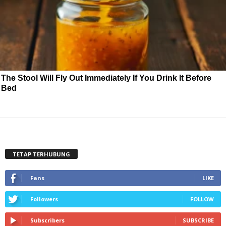
The Stool Will Fly Out Immediately If You Drink It Before
Bed
TETAP TERHUBUNG
Fans
LIKE
Followers
FOLLOW
Subscribers
SUBSCRIBE