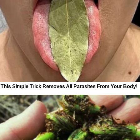
This Simple Trick Removes All Parasites From Your Body!