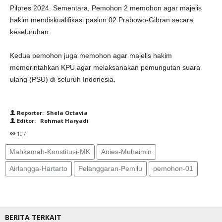
Pilpres 2024. Sementara, Pemohon 2 memohon agar majelis
hakim mendiskualifikasi paslon 02 Prabowo-Gibran secara
keseluruhan.
Kedua pemohon juga memohon agar majelis hakim
memerintahkan KPU agar melaksanakan pemungutan suara
ulang (PSU) di seluruh Indonesia.
Reporter: Shela Octavia
Editor: Rohmat Haryadi
107
Mahkamah-Konstitusi-MK
Anies-Muhaimin
Airlangga-Hartarto
Pelanggaran-Pemilu
pemohon-01
BERITA TERKAIT