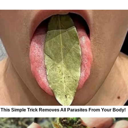
This Simple Trick Removes All Parasites From Your Body!