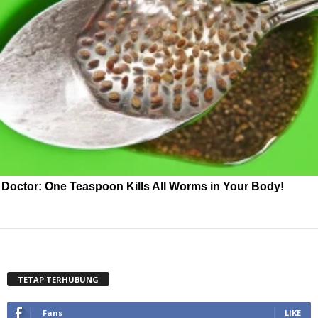
Doctor: One Teaspoon Kills All Worms in Your Body!
TETAP TERHUBUNG
Fans
LIKE