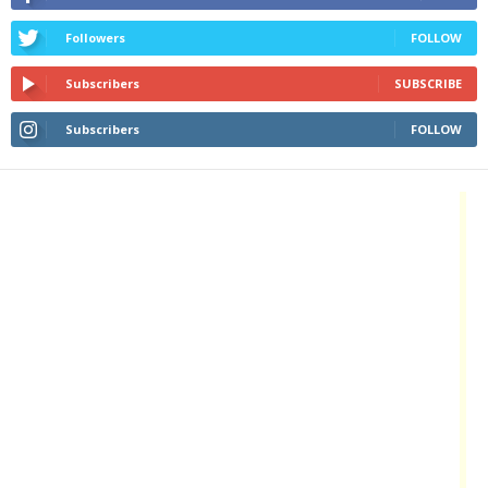
Followers
FOLLOW
Subscribers
SUBSCRIBE
Subscribers
FOLLOW