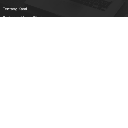
Tentang Kami
Pedoman Media Siber
Karir
Beriklan
Disclaimer