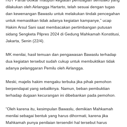
HUT Partai Golkar maupun kegiatan pembagian sembako yang
dilakukan oleh Airlangga Hartarto, telah sesuai dengan tugas
dan kewenangan Bawaslu untuk melakukan tindak pencegahan
untuk memastikan tidak adanya kegiatan kampanye,” ucap
Hakim Arsul Sani saat membacakan pertimbangan putusan
sidang Sengketa Pilpres 2024 di Gedung Mahkamah Konstitusi,
Jakarta, Senin (22/4).
MK menilai, hasil temuan dan pengawasan Bawaslu terhadap
dua kegiatan tersebut sudah cukup untuk membuktikan tidak
adanya pelanggaran Pemilu oleh Airlangga.
Meski, majelis hakim mengaku terbuka jika pihak pemohon
berpendapat yang sebaliknya. Namun, beban pembuktian
terhadap dugaan kecurangan ini dibebankan pada pemohon.
“Oleh karena itu, kesimpulan Bawaslu, demikian Mahkamah
menilai sebagai bentuk yang harus dihormati, karena jika
Mahkamah punya penilaian tersendiri hal tersebut harus