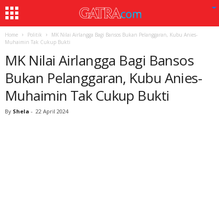
Home
Politik
MK Nilai Airlangga Bagi Bansos Bukan Pelanggaran, Kubu Anies-
Muhaimin Tak Cukup Bukti
MK Nilai Airlangga Bagi Bansos
Bukan Pelanggaran, Kubu Anies-
Muhaimin Tak Cukup Bukti
By
Shela
-
22 April 2024