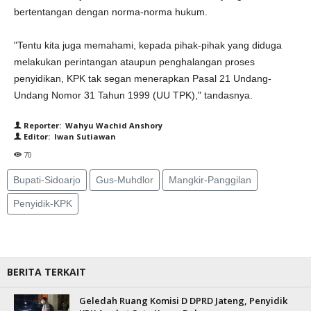
bertentangan dengan norma-norma hukum.
"Tentu kita juga memahami, kepada pihak-pihak yang diduga
melakukan perintangan ataupun penghalangan proses
penyidikan, KPK tak segan menerapkan Pasal 21 Undang-
Undang Nomor 31 Tahun 1999 (UU TPK)," tandasnya.
Reporter: Wahyu Wachid Anshory
Editor: Iwan Sutiawan
70
Bupati-Sidoarjo
Gus-Muhdlor
Mangkir-Panggilan
Penyidik-KPK
BERITA TERKAIT
Geledah Ruang Komisi D DPRD Jateng, Penyidik