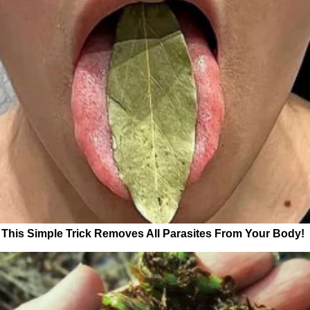
This Simple Trick Removes All Parasites From Your Body!