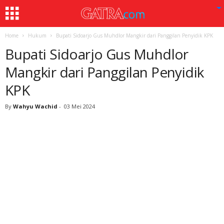
Home
Hukum
Bupati Sidoarjo Gus Muhdlor Mangkir dari Panggilan Penyidik KPK
Bupati Sidoarjo Gus Muhdlor
Mangkir dari Panggilan Penyidik
KPK
By
Wahyu Wachid
-
03 Mei 2024