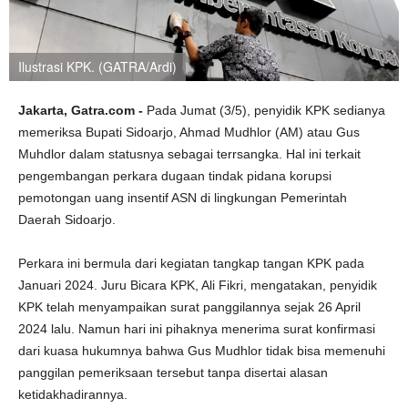
Ilustrasi KPK. (GATRA/Ardi)
Jakarta, Gatra.com -
Pada Jumat (3/5), penyidik KPK sedianya
memeriksa Bupati Sidoarjo, Ahmad Mudhlor (AM) atau Gus
Muhdlor dalam statusnya sebagai terrsangka. Hal ini terkait
pengembangan perkara dugaan tindak pidana korupsi
pemotongan uang insentif ASN di lingkungan Pemerintah
Daerah Sidoarjo.
Perkara ini bermula dari kegiatan tangkap tangan KPK pada
Januari 2024. Juru Bicara KPK, Ali Fikri, mengatakan, penyidik
KPK telah menyampaikan surat panggilannya sejak 26 April
2024 lalu. Namun hari ini pihaknya menerima surat konfirmasi
dari kuasa hukumnya bahwa Gus Mudhlor tidak bisa memenuhi
panggilan pemeriksaan tersebut tanpa disertai alasan
ketidakhadirannya.