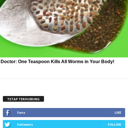
Doctor: One Teaspoon Kills All Worms in Your Body!
TETAP TERHUBUNG
Fans
LIKE
Followers
FOLLOW