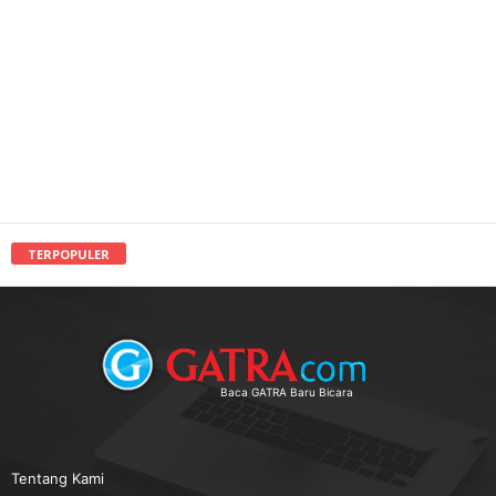
TERPOPULER
Baca GATRA Baru Bicara
Tentang Kami