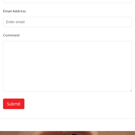
Email Address
Comment