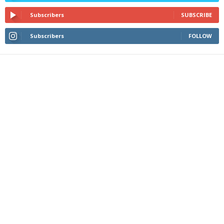
Subscribers
SUBSCRIBE
Subscribers
FOLLOW