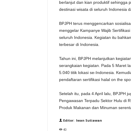
berlanjut dan kian produktif sehingga
destinasi wisata di seluruh Indonesia da
BPJPH terus menggencarkan sosialisasi
menggelar Kampanye Wajib Sertifikasi Ha
seluruh Indonesia. Kegiatan itu bah
terbesar di Indonesia.
Tahun ini, BPJPH melanjutkan kegiatan 
serangkaian kegiatan. Pada 5 Maret l
5.040 titik lokasi se-Indonesia. Kem
pendaftaran sertifikasi halal on the spot
Setelah itu, pada 4 April lalu, BPJPH j
Pengawasan Terpadu Sektor Hulu di
Produk Makanan dan Minuman serentak di
Editor: Iwan Sutiawan
40