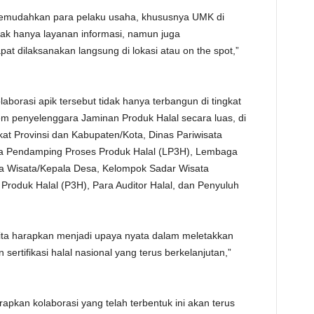
 memudahkan para pelaku usaha, khususnya UMK di
dak hanya layanan informasi, namun juga
pat dilaksanakan langsung di lokasi atau on the spot,”
aborasi apik tersebut tidak hanya terbangun di tingkat
em penyelenggara Jaminan Produk Halal secara luas, di
at Provinsi dan Kabupaten/Kota, Dinas Pariwisata
ga Pendamping Proses Produk Halal (LP3H), Lembaga
sa Wisata/Kepala Desa, Kelompok Sadar Wisata
Produk Halal (P3H), Para Auditor Halal, dan Penyuluh
ita harapkan menjadi upaya nyata dalam meletakkan
rtifikasi halal nasional yang terus berkelanjutan,”
pkan kolaborasi yang telah terbentuk ini akan terus