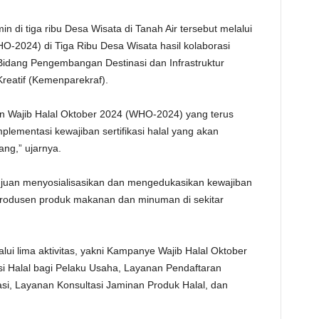
TE
n di tiga ribu Desa Wisata di Tanah Air tersebut melalui
O-2024) di Tiga Ribu Desa Wisata hasil kolaborasi
dang Pengembangan Destinasi dan Infrastruktur
reatif (Kemenparekraf).
an Wajib Halal Oktober 2024 (WHO-2024) yang terus
lementasi kewajiban sertifikasi halal yang akan
ng,” ujarnya.
juan menyosialisasikan dan mengedukasikan kewajiban
a produsen produk makanan dan minuman di sekitar
lui lima aktivitas, yakni Kampanye Wajib Halal Oktober
asi Halal bagi Pelaku Usaha, Layanan Pendaftaran
kasi, Layanan Konsultasi Jaminan Produk Halal, dan