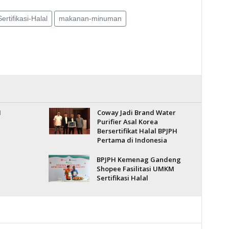
ertifikasi-Halal
makanan-minuman
H
Coway Jadi Brand Water
Purifier Asal Korea
Bersertifikat Halal BPJPH
Pertama di Indonesia
BPJPH Kemenag Gandeng
Shopee Fasilitasi UMKM
Sertifikasi Halal