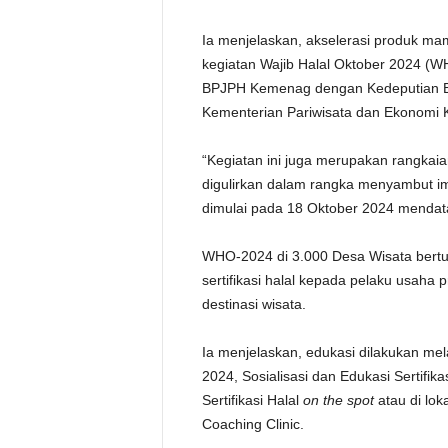
Ia menjelaskan, akselerasi produk mami
kegiatan Wajib Halal Oktober 2024 (WH
BPJPH Kemenag dengan Kedeputian Bi
Kementerian Pariwisata dan Ekonomi K
“Kegiatan ini juga merupakan rangkai
digulirkan dalam rangka menyambut imp
dimulai pada 18 Oktober 2024 mendata
WHO-2024 di 3.000 Desa Wisata bertu
sertifikasi halal kepada pelaku usah
destinasi wisata.
Ia menjelaskan, edukasi dilakukan mela
2024, Sosialisasi dan Edukasi Sertifik
Sertifikasi Halal
on the spot
atau di lo
Coaching Clinic.