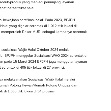
 produk-produk yang menjadi penunjang layanan
pat bersertifikat halal.
 kewajiban sertifikasi halal. Pada 2023, BPJPH
lal yang digelar serentak di 1.012 titik lokasi di
kan memperoleh Rekor MURI sebagai kampanye serentak
sosialisasi Wajib Halal Oktober 2024 melalui
alu, BPJPH menggelar Sosialisasi WHO 2024 serentak di
udian pada 15 Maret 2024 BPJPH juga menggelar layanan
 serentak di 405 titik lokasi di 27 provinsi.
uga melaksanakan Sosialisasi Wajib Halal melalui
 Rumah Potong Hewan/Rumah Potong Unggas dan
 1.068 titik lokasi di 34 provinsi.