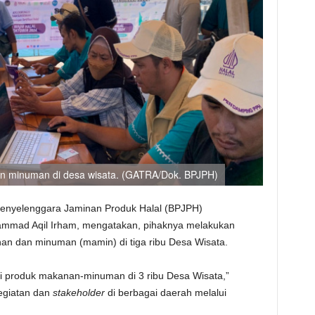
dan minuman di desa wisata. (GATRA/Dok. BPJPH)
enyelenggara Jaminan Produk Halal (BPJPH)
mmad Aqil Irham, mengatakan, pihaknya melakukan
anan dan minuman (mamin) di tiga ribu Desa Wisata.
 bagi produk makanan-minuman di 3 ribu Desa Wisata,”
kegiatan dan
stakeholder
di berbagai daerah melalui