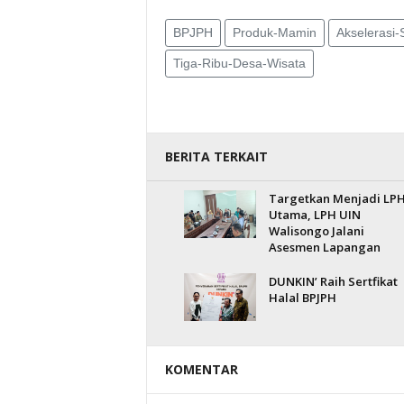
BPJPH
Produk-Mamin
Akselerasi-S
Tiga-Ribu-Desa-Wisata
BERITA TERKAIT
Targetkan Menjadi LP
Utama, LPH UIN
Walisongo Jalani
Asesmen Lapangan
DUNKIN’ Raih Sertfikat
Halal BPJPH
KOMENTAR