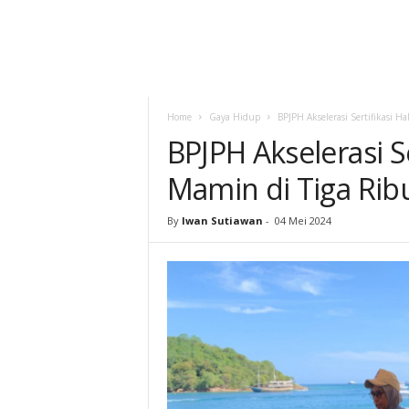
Home
Gaya Hidup
BPJPH Akselerasi Sertifikasi H
BPJPH Akselerasi Se
Mamin di Tiga Rib
By
Iwan Sutiawan
-
04 Mei 2024