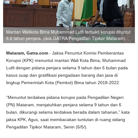
Mantan Walikota Bima Muhammad Lutfi terbukti korupsi dituntut
9,6 tahun penjara. (dok.GATRA/Pengadilan Tipikor Mataram)
Mataram, Gatra.com
- Jaksa Penuntut Komisi Pemberantas
Korupsi (KPK) menuntut mantan Wali Kota Bima, Muhammad
Lutfi dengan pidana penjara selama 9 tahun dan 6 bulan pada
kasus suap dan gratifikasi pengadaan barang dan jasa di
lingkup Pemerintah Kota (Pemkot) Bima tahun 2018-2022.
“Menuntut terdakwa pidana korupsi pada Pengadilan Negeri
(PN) Mataram, menjatuhkan penjara selama 9 tahun dan 6
bulan, dikurangi selama terdakwa berada dalam tahanan,” kata
jaksa KPK, Agus, saat membacakan tuntutan di ruang sidang
Pengadilan Tipikor Mataram, Senin (6/5/).