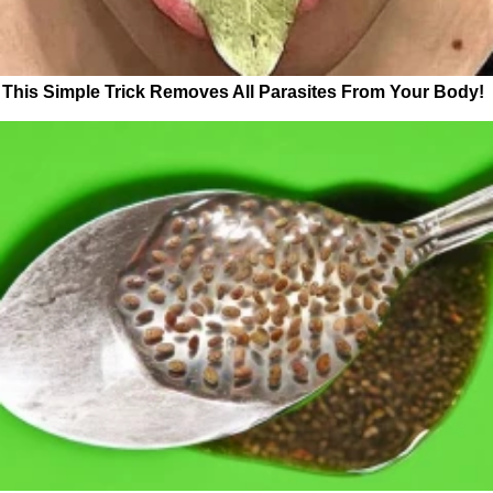
This Simple Trick Removes All Parasites From Your Body!