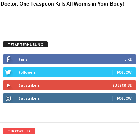
Doctor: One Teaspoon Kills All Worms in Your Body!
TETAP TERHUBUNG
Fans
LIKE
Followers
FOLLOW
Subscribers
SUBSCRIBE
Subscribers
FOLLOW