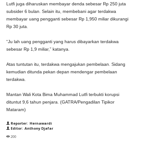
Lutfi juga diharuskan membayar denda sebesar Rp 250 juta
subsider 6 bulan. Selain itu, membebani agar terdakwa
membayar uang pengganti sebesar Rp 1,950 miliar dikurangi
Rp 30 juta.
“Ju lah uang pengganti yang harus dibayarkan terdakwa
sebesar Rp 1,9 miliar,” katanya.
Atas tuntutan itu, terdakwa mengajukan pembelaan. Sidang
kemudian ditunda pekan depan mendengar pembelaan
terdakwa.
Mantan Wali Kota Bima Muhammad Lutfi terbukti korupsi
dituntut 9,6 tahun penjara. (GATRA/Pengadilan Tipikor
Mataram)
Reporter: Hernawardi
Editor: Anthony Djafar
200