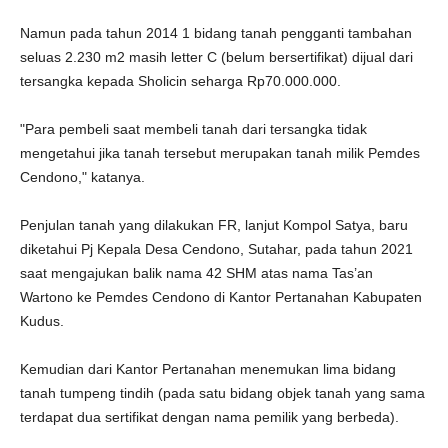
Namun pada tahun 2014 1 bidang tanah pengganti tambahan
seluas 2.230 m2 masih letter C (belum bersertifikat) dijual dari
tersangka kepada Sholicin seharga Rp70.000.000.
"Para pembeli saat membeli tanah dari tersangka tidak
mengetahui jika tanah tersebut merupakan tanah milik Pemdes
Cendono," katanya.
Penjulan tanah yang dilakukan FR, lanjut Kompol Satya, baru
diketahui Pj Kepala Desa Cendono, Sutahar, pada tahun 2021
saat mengajukan balik nama 42 SHM atas nama Tas’an
Wartono ke Pemdes Cendono di Kantor Pertanahan Kabupaten
Kudus.
Kemudian dari Kantor Pertanahan menemukan lima bidang
tanah tumpeng tindih (pada satu bidang objek tanah yang sama
terdapat dua sertifikat dengan nama pemilik yang berbeda).