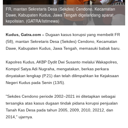
FR, mantan Sekretaris Desa (Sekdes) Cendono, Kecamatan
Dawe, Kabupaten Kudus, Jawa Tengah digelandang aparat
kepolisian. (GATRA/Istimewa)
Kudus, Gatra.com –
Dugaan kasus korupsi yang membelit FR
(58), mantan Sekretaris Desa (Sekdes) Cendono, Kecamatan
Dawe, Kabupaten Kudus, Jawa Tengah, memasuki babak baru.
Kapolres Kudus, AKBP Dydit Dwi Susanto melalui Wakapolres,
Kompol Satya Adi Nugraha, mengatakan, berkas perkara
dinyatakan lengkap (P.21) dan telah dilimpahkan ke Kejaksaan
Negeri Kudus pada Senin (13/5).
"Sekdes Cendono periode 2002–2021 ini ditetapkan sebagai
tersangka atas kasus dugaan tindak pidana korupsi penjualan
Tanah Kas Desa pada tahun 2005, 2009, 2010, 20212, dan
2014," ujarnya.