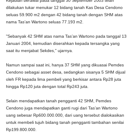
Kejadian berawal pada tanggal 30 September 2003 telah
dilakukan tukar menukar 12 bidang tanah Kas Desa Cendono
seluas 59.900 m2 dengan 42 bidang tanah dengan SHM atas
nama Tas’an Wartono seluas 77.193 m2.
"Sebanyak 42 SHM atas nama Tas’an Wartono pada tanggal 13
Januari 2004, kemudian diserahkan kepada tersangka yang
saat itu menjabat Sekdes," ujarnya.
Namun sampai saat ini, hanya 37 SHM yang dikuasai Pemdes
Cendono sebagai asset desa, sedangkan sisanya 5 SHM dijual
oleh FR kepada lima pembeli yang berkisar antara Rp28 juta
hingga Rp120 juta dengan total Rp243 juta.
Selain mendapatkan tanah pengganti 42 SHM, Pemdes
Cendono juga mendapatkan ganti rugi dari Tas’an Wartono
uang sebesar Rp600.000.000, dari uang tersebut dialokasikan
untuk membeli tujuh bidang tanah pengganti tambahan senilai
Rp199.800.000.