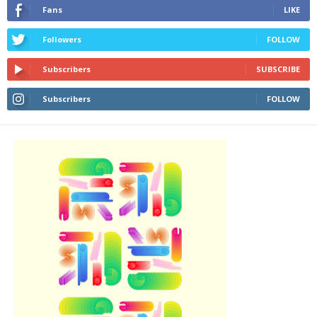
Fans
LIKE
Followers
FOLLOW
Subscribers
SUBSCRIBE
Subscribers
FOLLOW