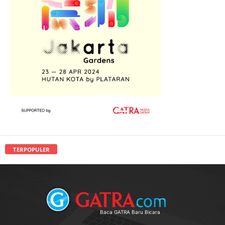
TERPOPULER
Baca GATRA Baru Bicara