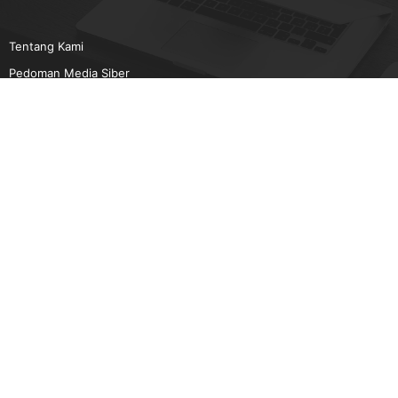
Tentang Kami
Pedoman Media Siber
Karir
Beriklan
Disclaimer