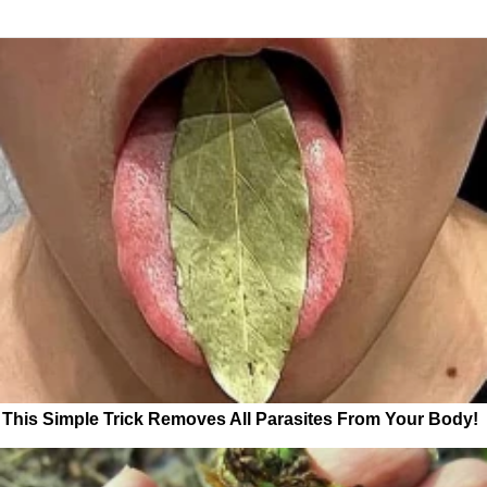
This Simple Trick Removes All Parasites From Your Body!