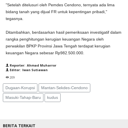
"Setelah ditelusuri oleh Pemdes Cendono, ternyata ada lima
bidang tanah yang dijual FR untuk kepentingan pribadi,"
tegasnya.
Ditambahkan, berdasarkan hasil pemeriksaan investigatif dalam
rangka penghitungan kerugian keuangan Negara oleh
perwakilan BPKP Provinsi Jawa Tengah terdapat kerugian
keuangan Negara sebesar Rp982.500.000.
Reporter: Ahmad Muharror
Editor: Iwan Sutiawan
209
Dugaan-Korupsi
Mantan-Sekdes-Cendono
Masuki-Tahap-Baru
kudus
BERITA TERKAIT