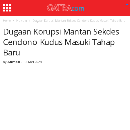
Home
Hukum
Dugaan Korupsi Mantan Sekdes Cendono-Kudus Masuki Tahap Baru
Dugaan Korupsi Mantan Sekdes
Cendono-Kudus Masuki Tahap
Baru
By
Ahmad
-
14 Mei 2024