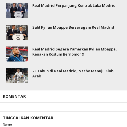
Real Madrid Perpanjang Kontrak Luka Modric
Sah! Kylian Mbappe Berseragam Real Madrid
Real Madrid Segera Pamerkan Kylian Mbappe,
Kenakan Kostum Bernomor 9
23 Tahun di Real Madrid, Nacho Menuju Klub
Arab
KOMENTAR
TINGGALKAN KOMENTAR
Name