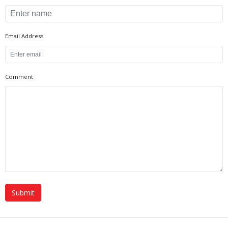
Email Address
Comment