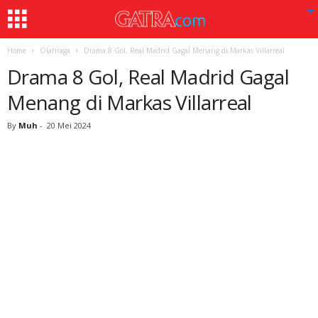
Home
Olahraga
Drama 8 Gol, Real Madrid Gagal Menang di Markas Villarreal
Drama 8 Gol, Real Madrid Gagal
Menang di Markas Villarreal
By
Muh
-
20 Mei 2024