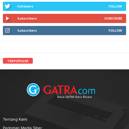
Followers
FOLLOW
Subscribers
SUBSCRIBE
Subscribers
FOLLOW