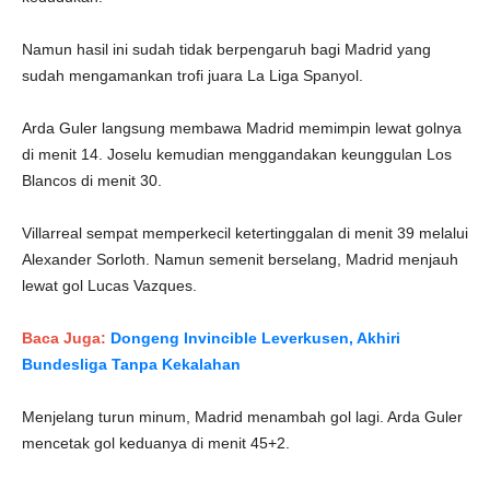
Namun hasil ini sudah tidak berpengaruh bagi Madrid yang
sudah mengamankan trofi juara La Liga Spanyol.
Arda Guler langsung membawa Madrid memimpin lewat golnya
di menit 14. Joselu kemudian menggandakan keunggulan Los
Blancos di menit 30.
Villarreal sempat memperkecil ketertinggalan di menit 39 melalui
Alexander Sorloth. Namun semenit berselang, Madrid menjauh
lewat gol Lucas Vazques.
Baca Juga:
Dongeng Invincible Leverkusen, Akhiri
Bundesliga Tanpa Kekalahan
Menjelang turun minum, Madrid menambah gol lagi. Arda Guler
mencetak gol keduanya di menit 45+2.