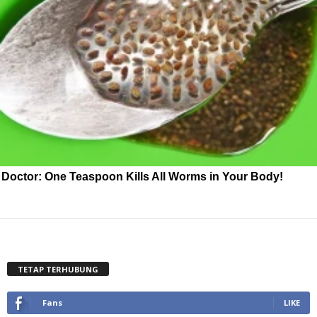
Doctor: One Teaspoon Kills All Worms in Your Body!
TETAP TERHUBUNG
Fans
LIKE