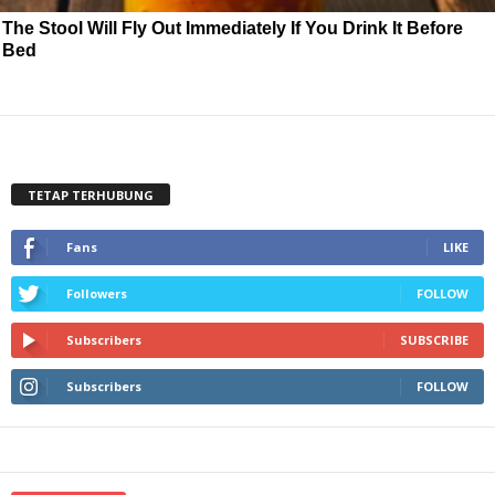
The Stool Will Fly Out Immediately If You Drink It Before
Bed
TETAP TERHUBUNG
Fans
LIKE
Followers
FOLLOW
Subscribers
SUBSCRIBE
Subscribers
FOLLOW