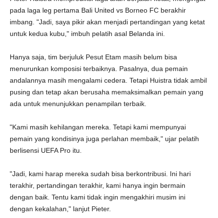
pada laga leg pertama Bali United vs Borneo FC berakhir
imbang. "Jadi, saya pikir akan menjadi pertandingan yang ketat
untuk kedua kubu," imbuh pelatih asal Belanda ini.
Hanya saja, tim berjuluk Pesut Etam masih belum bisa
menurunkan komposisi terbaiknya. Pasalnya, dua pemain
andalannya masih mengalami cedera. Tetapi Huistra tidak ambil
pusing dan tetap akan berusaha memaksimalkan pemain yang
ada untuk menunjukkan penampilan terbaik.
"Kami masih kehilangan mereka. Tetapi kami mempunyai
pemain yang kondisinya juga perlahan membaik," ujar pelatih
berlisensi UEFA Pro itu.
"Jadi, kami harap mereka sudah bisa berkontribusi. Ini hari
terakhir, pertandingan terakhir, kami hanya ingin bermain
dengan baik. Tentu kami tidak ingin mengakhiri musim ini
dengan kekalahan," lanjut Pieter.