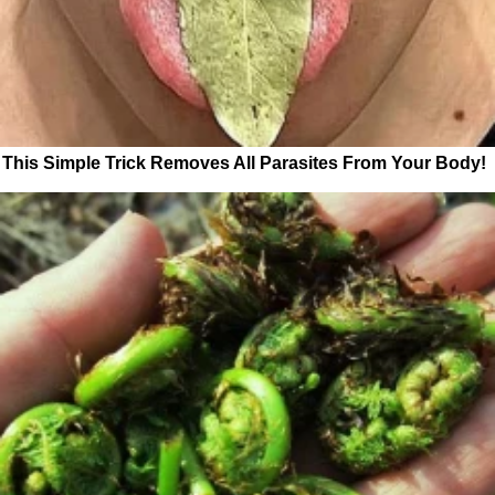
This Simple Trick Removes All Parasites From Your Body!