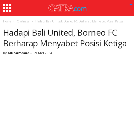
Home
Olahraga
Hadapi Bali United, Borneo FC Berharap Menyabet Posisi Ketiga
Hadapi Bali United, Borneo FC
Berharap Menyabet Posisi Ketiga
By
Muhammad
-
29 Mei 2024