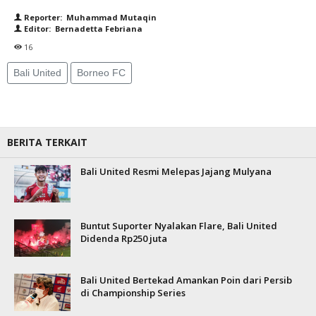
Reporter: Muhammad Mutaqin
Editor: Bernadetta Febriana
16
Bali United
Borneo FC
BERITA TERKAIT
Bali United Resmi Melepas Jajang Mulyana
Buntut Suporter Nyalakan Flare, Bali United
Didenda Rp250 juta
Bali United Bertekad Amankan Poin dari Persib
di Championship Series