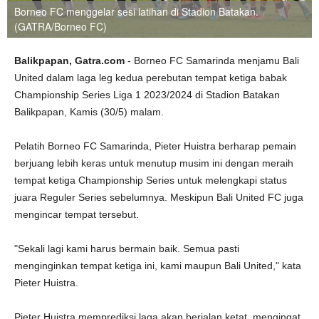
Borneo FC menggelar sesi latihan di Stadion Batakan.
(GATRA/Borneo FC)
Balikpapan, Gatra.com
- Borneo FC Samarinda menjamu Bali
United dalam laga leg kedua perebutan tempat ketiga babak
Championship Series Liga 1 2023/2024 di Stadion Batakan
Balikpapan, Kamis (30/5) malam.
Pelatih Borneo FC Samarinda, Pieter Huistra berharap pemain
berjuang lebih keras untuk menutup musim ini dengan meraih
tempat ketiga Championship Series untuk melengkapi status
juara Reguler Series sebelumnya. Meskipun Bali United FC juga
mengincar tempat tersebut.
"Sekali lagi kami harus bermain baik. Semua pasti
menginginkan tempat ketiga ini, kami maupun Bali United," kata
Pieter Huistra.
Pieter Huistra memprediksi laga akan berjalan ketat, mengingat