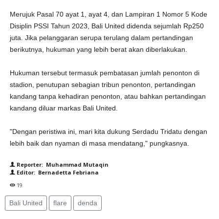
Merujuk Pasal 70 ayat 1, ayat 4, dan Lampiran 1 Nomor 5 Kode
Disiplin PSSI Tahun 2023, Bali United didenda sejumlah Rp250
juta. Jika pelanggaran serupa terulang dalam pertandingan
berikutnya, hukuman yang lebih berat akan diberlakukan.
Hukuman tersebut termasuk pembatasan jumlah penonton di
stadion, penutupan sebagian tribun penonton, pertandingan
kandang tanpa kehadiran penonton, atau bahkan pertandingan
kandang diluar markas Bali United.
"Dengan peristiwa ini, mari kita dukung Serdadu Tridatu dengan
lebih baik dan nyaman di masa mendatang," pungkasnya.
Reporter: Muhammad Mutaqin
Editor: Bernadetta Febriana
19
Bali United
flare
denda