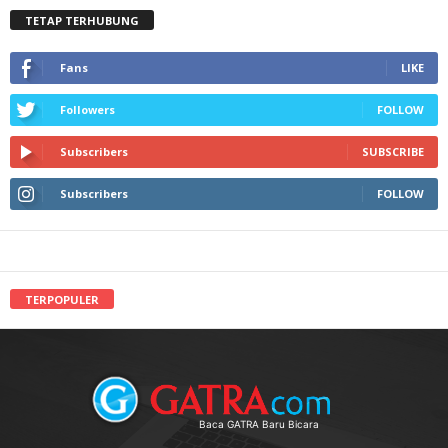
TETAP TERHUBUNG
Fans
LIKE
Followers
FOLLOW
Subscribers
SUBSCRIBE
Subscribers
FOLLOW