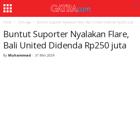
Home
Olahraga
Buntut Suporter Nyalakan Flare, Bali United Didenda Rp250 juta
Buntut Suporter Nyalakan Flare,
Bali United Didenda Rp250 juta
By
Muhammad
-
31 Mei 2024