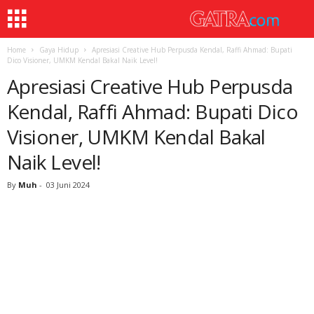
Home
Gaya Hidup
Apresiasi Creative Hub Perpusda Kendal, Raffi Ahmad: Bupati
Dico Visioner, UMKM Kendal Bakal Naik Level!
Apresiasi Creative Hub Perpusda
Kendal, Raffi Ahmad: Bupati Dico
Visioner, UMKM Kendal Bakal
Naik Level!
By
Muh
-
03 Juni 2024