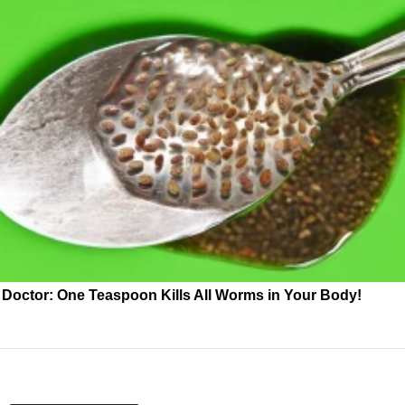
Doctor: One Teaspoon Kills All Worms in Your Body!