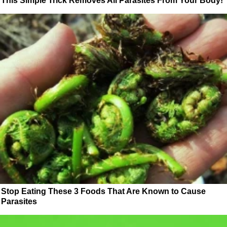
This Simple Trick Removes All Parasites From Your Body!
Stop Eating These 3 Foods That Are Known to Cause
Parasites