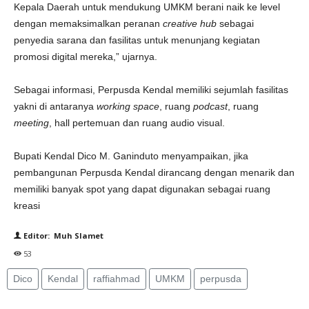
Kepala Daerah untuk mendukung UMKM berani naik ke level
dengan memaksimalkan peranan
creative hub
sebagai
penyedia sarana dan fasilitas untuk menunjang kegiatan
promosi digital mereka,” ujarnya.
Sebagai informasi, Perpusda Kendal memiliki sejumlah fasilitas
yakni di antaranya
working space
, ruang
podcast
, ruang
meeting
, hall pertemuan dan ruang audio visual.
Bupati Kendal Dico M. Ganinduto menyampaikan, jika
pembangunan Perpusda Kendal dirancang dengan menarik dan
memiliki banyak spot yang dapat digunakan sebagai ruang
kreasi
Editor: Muh Slamet
53
Dico
Kendal
raffiahmad
UMKM
perpusda