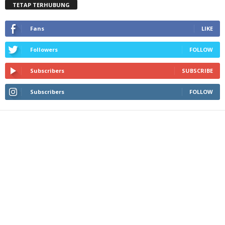
TETAP TERHUBUNG
Fans
LIKE
Followers
FOLLOW
Subscribers
SUBSCRIBE
Subscribers
FOLLOW