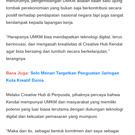
menurutnya, pengembangan UMKM adalah salah satu ujung
tombak perekonomian yang bukan saja berkontribusi secara
positif terhadap pendapatan nasional negara tapi juga sangat
berdampak kepada lapangan kerja.
“Harapanya UMKM bisa mendapatkan teknologi digital, terus
berinovasi, dan mengasah kreativitas di Creative Hub Kendal
agar bisa bersaing dan tumbuh secara berkelanjutan,”
terangnya.
Baca Juga:
Solo Menari Targetkan Penguatan Jaringan
Kota Kreatif Dunia
Melalui
Creative Hub
di Perpusda, pihaknya percaya bahwa
Kendal mempunyai UMKM dan masyarakat yang memiliki
potensi yang luar biasa terutama dengan dukungan teknologi
digital dan kekuatan pemasaran yang mumpuni.
“Maka dari itu, sebagai bentuk komitmen dari saya sebagai