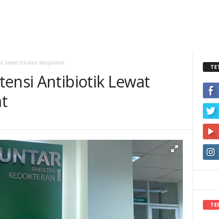
ik Lewat Edukasi Masyarakat
TE
ensi Antibiotik Lewat
t