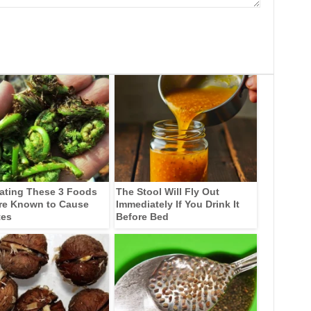
ating These 3 Foods
The Stool Will Fly Out
re Known to Cause
Immediately If You Drink It
tes
Before Bed