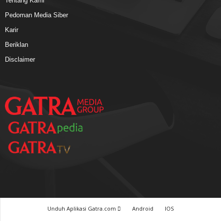
Tentang Kami
Pedoman Media Siber
Karir
Beriklan
Disclaimer
Unduh Aplikasi Gatra.com
Android
IOS