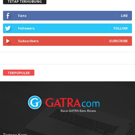
TETAP TERHUBUNG
Fans
LIKE
Followers
FOLLOW
Subscribers
SUBSCRIBE
TERPOPULER
Baca GATRA Baru Bicara