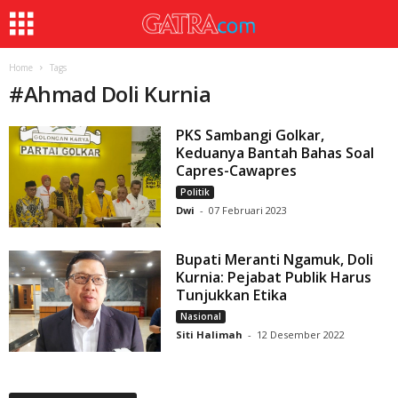
Home
Tags
#
Ahmad Doli Kurnia
PKS Sambangi Golkar,
Keduanya Bantah Bahas Soal
Capres-Cawapres
Politik
Dwi
-
07 Februari 2023
Bupati Meranti Ngamuk, Doli
Kurnia: Pejabat Publik Harus
Tunjukkan Etika
Nasional
Siti Halimah
-
12 Desember 2022