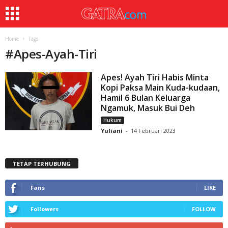
Home
Tags
#
Apes-Ayah-Tiri
Apes! Ayah Tiri Habis Minta
Kopi Paksa Main Kuda-kudaan,
Hamil 6 Bulan Keluarga
Ngamuk, Masuk Bui Deh
Hukum
Yuliani
-
14 Februari 2023
TETAP TERHUBUNG
Fans
LIKE
Followers
FOLLOW