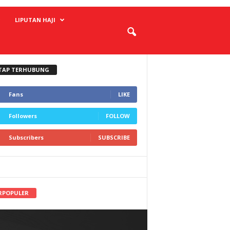
LIPUTAN HAJI
TAP TERHUBUNG
Fans
LIKE
Followers
FOLLOW
Subscribers
SUBSCRIBE
RPOPULER