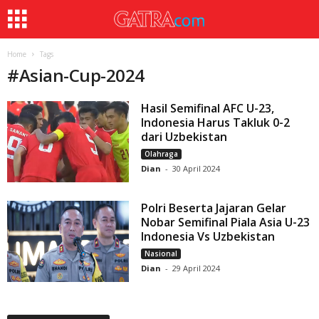
Home
Tags
#
Asian-Cup-2024
Hasil Semifinal AFC U-23,
Indonesia Harus Takluk 0-2
dari Uzbekistan
Olahraga
Dian
-
30 April 2024
Polri Beserta Jajaran Gelar
Nobar Semifinal Piala Asia U-23
Indonesia Vs Uzbekistan
Nasional
Dian
-
29 April 2024