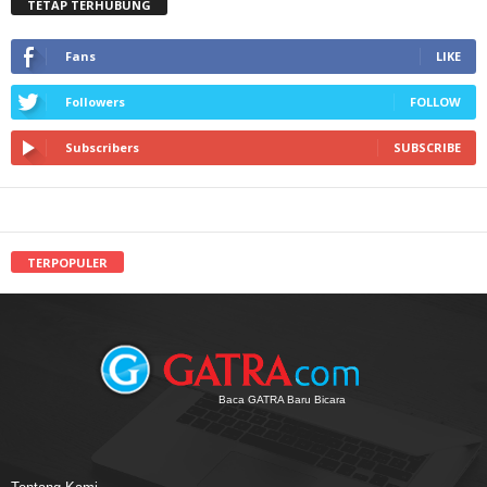
TETAP TERHUBUNG
Fans
LIKE
Followers
FOLLOW
Subscribers
SUBSCRIBE
TERPOPULER
Baca GATRA Baru Bicara