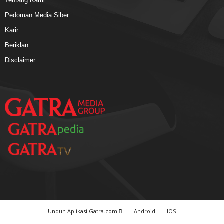
Tentang Kami
Pedoman Media Siber
Karir
Beriklan
Disclaimer
Unduh Aplikasi Gatra.com
Android
IOS