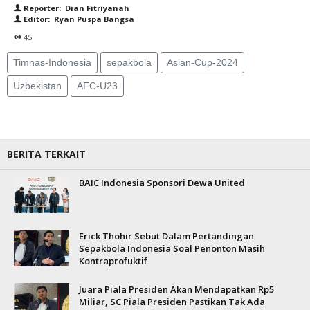
Reporter: Dian Fitriyanah
Editor: Ryan Puspa Bangsa
45
Timnas-Indonesia
sepakbola
Asian-Cup-2024
Uzbekistan
AFC-U23
BERITA TERKAIT
BAIC Indonesia Sponsori Dewa United
Erick Thohir Sebut Dalam Pertandingan
Sepakbola Indonesia Soal Penonton Masih
Kontraprofuktif
Juara Piala Presiden Akan Mendapatkan Rp5
Miliar, SC Piala Presiden Pastikan Tak Ada