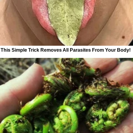
This Simple Trick Removes All Parasites From Your Body!