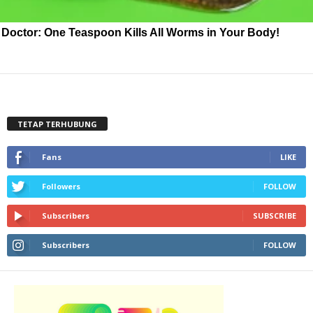
Doctor: One Teaspoon Kills All Worms in Your Body!
TETAP TERHUBUNG
Fans
LIKE
Followers
FOLLOW
Subscribers
SUBSCRIBE
Subscribers
FOLLOW