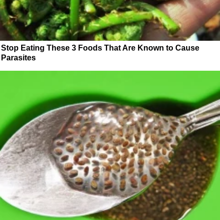
Stop Eating These 3 Foods That Are Known to Cause
Parasites