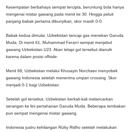
Kesempatan berbahaya sempat tercipta, beruntung bola hanya
mengenai mistar gawang pada menit ke 30. Hingga peluit
panjang babak pertama dibunyikan, skor masih 0-0.
Babak kedua dimulai, Uzbekistan tancap gas menekan Garuda
Muda. Di menit 61, Muhammad Ferarri sempat menjebol
gawang Uzbekistan U23. Akan tetapi gol tersebut dianulir
karena dalam posisi offside.
Menit 68, Uzbekistan melalui Khusayin Norchaev menyobek
gawang Indonesia setelah menerima umpan crossing. Skor
menjadi 0-1 bagi Uzbekistan.
Setelah gol tersebut, Uzbekistan berkali-kali melancarkan
serangan ke lini pertahanan Garuda Muda. Beberapa tembakan
pun sempat mengenai mistar gawang.
Indonesia justru kehilangan Rizky Ridho setelah melakukan