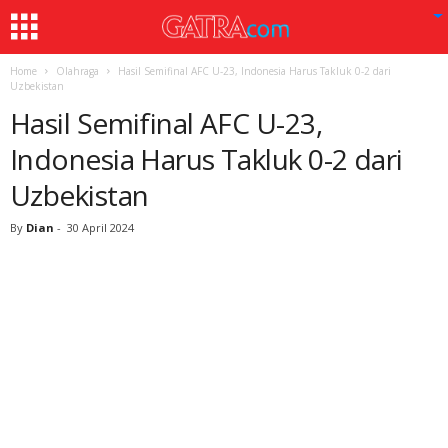
Home
Olahraga
Hasil Semifinal AFC U-23, Indonesia Harus Takluk 0-2 dari
Uzbekistan
Hasil Semifinal AFC U-23,
Indonesia Harus Takluk 0-2 dari
Uzbekistan
By
Dian
-
30 April 2024