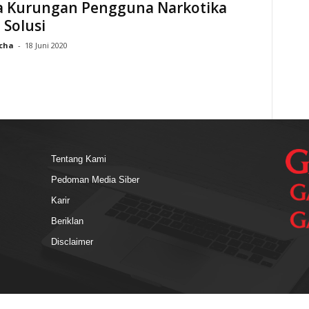
a Kurungan Pengguna Narkotika
Solusi
cha
-
18 Juni 2020
Tentang Kami
Pedoman Media Siber
Karir
Beriklan
Disclaimer