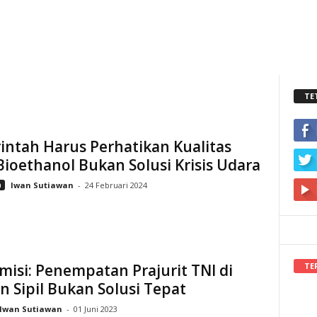
TE
ntah Harus Perhatikan Kualitas
ioethanol Bukan Solusi Krisis Udara
n
Iwan Sutiawan
-
24 Februari 2024
TE
isi: Penempatan Prajurit TNI di
n Sipil Bukan Solusi Tepat
Iwan Sutiawan
-
01 Juni 2023