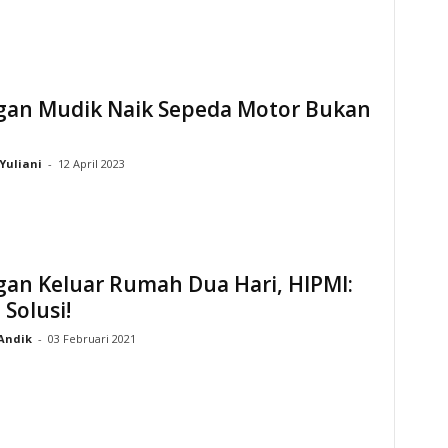
gan Mudik Naik Sepeda Motor Bukan
Yuliani
-
12 April 2023
gan Keluar Rumah Dua Hari, HIPMI:
Solusi!
Andik
-
03 Februari 2021