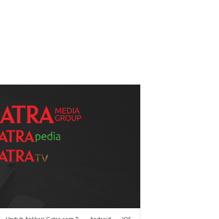
Unduh Aplikasi Gatra.com
Android
IOS