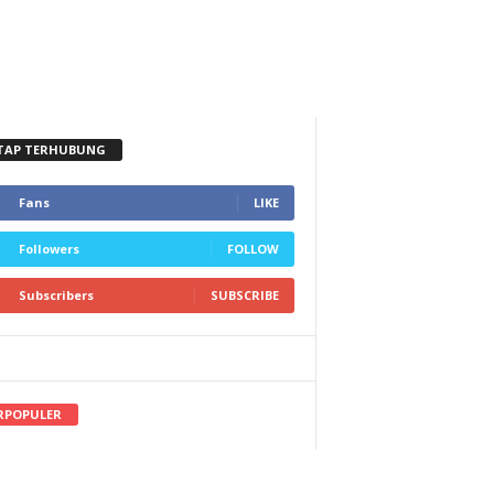
TAP TERHUBUNG
Fans
LIKE
Followers
FOLLOW
Subscribers
SUBSCRIBE
RPOPULER