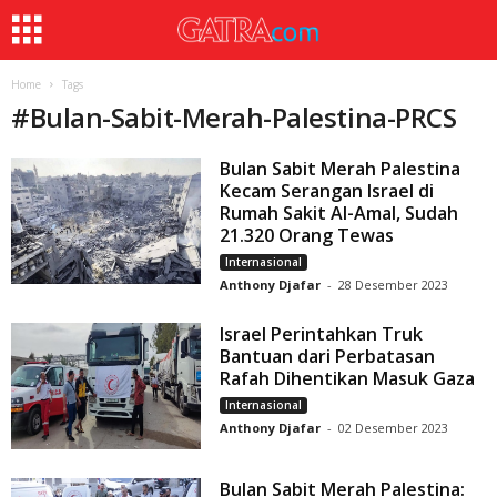
Home
Tags
#
Bulan-Sabit-Merah-Palestina-PRCS
Bulan Sabit Merah Palestina
Kecam Serangan Israel di
Rumah Sakit Al-Amal, Sudah
21.320 Orang Tewas
Internasional
Anthony Djafar
-
28 Desember 2023
Israel Perintahkan Truk
Bantuan dari Perbatasan
Rafah Dihentikan Masuk Gaza
Internasional
Anthony Djafar
-
02 Desember 2023
Bulan Sabit Merah Palestina: