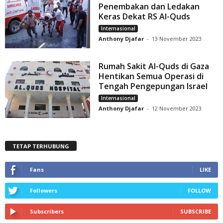
Penembakan dan Ledakan
Keras Dekat RS Al-Quds
Internasional
Anthony Djafar
-
13 November 2023
Rumah Sakit Al-Quds di Gaza
Hentikan Semua Operasi di
Tengah Pengepungan Israel
Internasional
Anthony Djafar
-
12 November 2023
TETAP TERHUBUNG
Fans
LIKE
Followers
FOLLOW
Subscribers
SUBSCRIBE