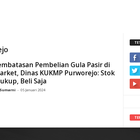
TE
jo
embatasan Pembelian Gula Pasir di
arket, Dinas KUKMP Purworejo: Stok
ukup, Beli Saja
Sumarni
-
05 Januari 2024
TE