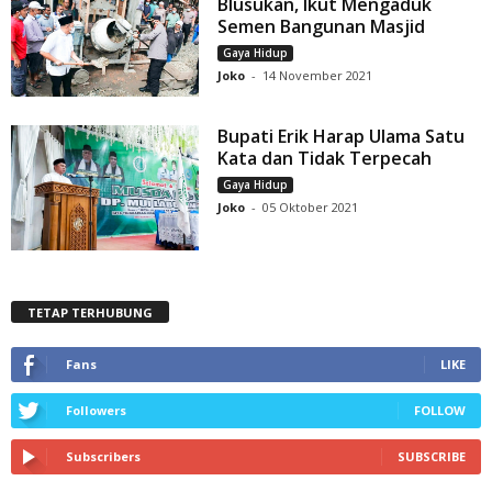
Blusukan, Ikut Mengaduk
Semen Bangunan Masjid
Gaya Hidup
Joko
-
14 November 2021
Bupati Erik Harap Ulama Satu
Kata dan Tidak Terpecah
Gaya Hidup
Joko
-
05 Oktober 2021
TETAP TERHUBUNG
Fans
LIKE
Followers
FOLLOW
Subscribers
SUBSCRIBE