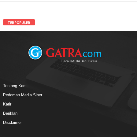
TERPOPULER
Baca GATRA Baru Bicara
Tentang Kami
Pedoman Media Siber
Karir
Beriklan
Disclaimer