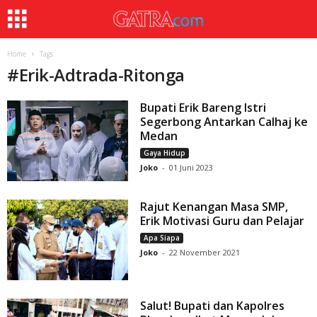
Home
Tags
#
Erik-Adtrada-Ritonga
Bupati Erik Bareng Istri
Segerbong Antarkan Calhaj ke
Medan
Gaya Hidup
Joko
-
01 Juni 2023
Rajut Kenangan Masa SMP,
Erik Motivasi Guru dan Pelajar
Apa Siapa
Joko
-
22 November 2021
Salut! Bupati dan Kapolres