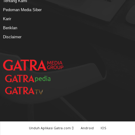
Tentang Kami
Pedoman Media Siber
Karir
Beriklan
Disclaimer
Unduh Aplikasi Gatra.com
Android
IOS