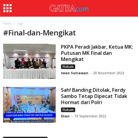
Home
Tags
#
Final-dan-Mengikat
PKPA Peradi Jakbar, Ketua MK:
Putusan MK Final dan
Mengikat
Hukum
Iwan Sutiawan
-
20 November 2023
Sah! Banding Ditolak, Ferdy
Sambo Tetap Dipecat Tidak
Hormat dari Polri
Hukum
Dian
-
19 September 2022