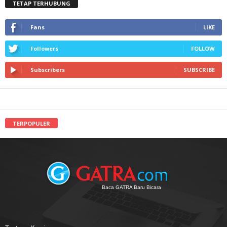
TETAP TERHUBUNG
Fans
LIKE
Followers
FOLLOW
Subscribers
SUBSCRIBE
TERPOPULER
Baca GATRA Baru Bicara