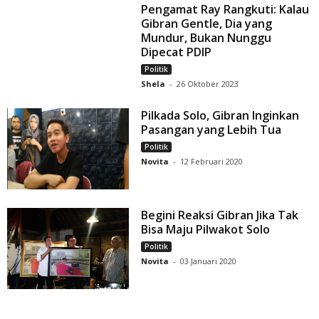
Pengamat Ray Rangkuti: Kalau
Gibran Gentle, Dia yang
Mundur, Bukan Nunggu
Dipecat PDIP
Politik
Shela
-
26 Oktober 2023
Pilkada Solo, Gibran Inginkan
Pasangan yang Lebih Tua
Politik
Novita
-
12 Februari 2020
Begini Reaksi Gibran Jika Tak
Bisa Maju Pilwakot Solo
Politik
Novita
-
03 Januari 2020