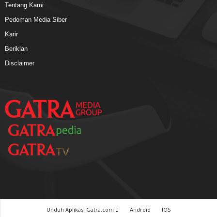
Tentang Kami
Pedoman Media Siber
Karir
Beriklan
Disclaimer
Unduh Aplikasi Gatra.com
Android
IOS