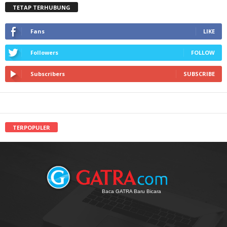
TETAP TERHUBUNG
Fans
LIKE
Followers
FOLLOW
Subscribers
SUBSCRIBE
TERPOPULER
Baca GATRA Baru Bicara