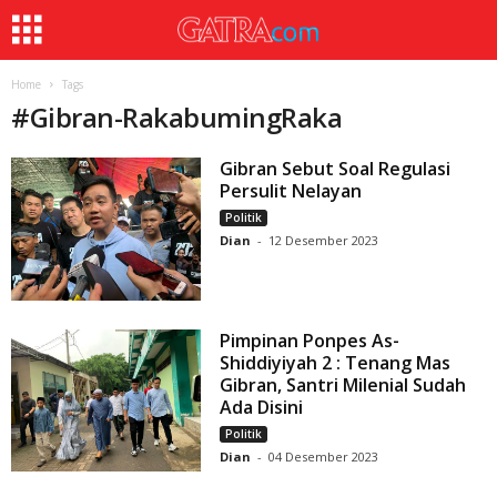
Home
Tags
#
Gibran-RakabumingRaka
Gibran Sebut Soal Regulasi
Persulit Nelayan
Politik
Dian
-
12 Desember 2023
Pimpinan Ponpes As-
Shiddiyiyah 2 : Tenang Mas
Gibran, Santri Milenial Sudah
Ada Disini
Politik
Dian
-
04 Desember 2023