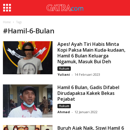
Home
Tags
#
Hamil-6-Bulan
Apes! Ayah Tiri Habis Minta
Kopi Paksa Main Kuda-kudaan,
Hamil 6 Bulan Keluarga
Ngamuk, Masuk Bui Deh
Hukum
Yuliani
-
14 Februari 2023
Hamil 6 Bulan, Gadis Difabel
Dirudapaksa Kakek Bekas
Pejabat
Hukum
Ahmad
-
12 Januari 2022
Buruh Ajak Naik, Siswi Hamil 6