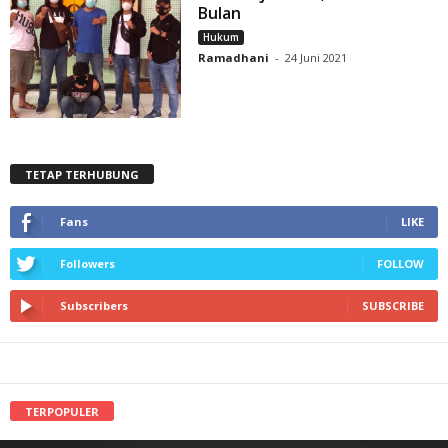
Bulan
Hukum
Ramadhani
-
24 Juni 2021
TETAP TERHUBUNG
Fans
LIKE
Followers
FOLLOW
Subscribers
SUBSCRIBE
TERPOPULER