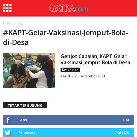
Home
Tags
#
KAPT-Gelar-Vaksinasi-Jemput-Bola-
di-Desa
Genjot Capaian, KAPT Gelar
Vaksinasi Jemput Bola di Desa
Kesehatan
Farid
-
23 Desember 2021
TETAP TERHUBUNG
Fans
LIKE
Followers
FOLLOW