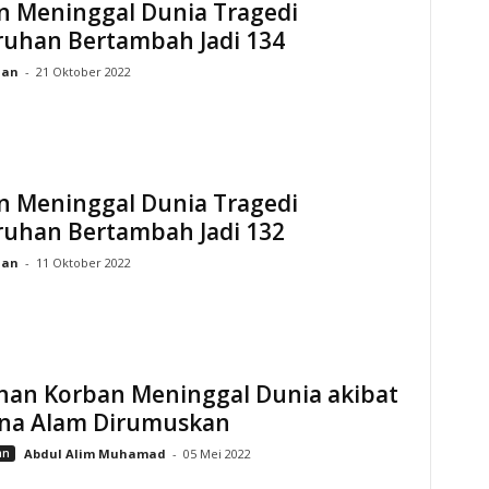
n Meninggal Dunia Tragedi
ruhan Bertambah Jadi 134
ian
-
21 Oktober 2022
n Meninggal Dunia Tragedi
ruhan Bertambah Jadi 132
ian
-
11 Oktober 2022
nan Korban Meninggal Dunia akibat
na Alam Dirumuskan
an
Abdul Alim Muhamad
-
05 Mei 2022