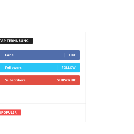
TAP TERHUBUNG
Fans
LIKE
Followers
FOLLOW
Subscribers
SUBSCRIBE
RPOPULER